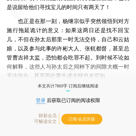
是说留给他们寻找宝儿的时间只有两天了！
也正是在那一刻，杨继宗似乎突然领悟到对方
施行拖延诡计的意义：如果这两日还是找不回宝
儿，不但在孙太后那里一时无法交待，自己和云姑
娘，以及参与此事的许彬大人、张軏都督，甚至总
管曹吉祥太监，恐怕都会吃罪不起。到时候不论如
何解释，这些人与孙太后之间种下的间隙大概一时
无法弥合，甚至因此要生成大狱也未可知。
本文共计7869字 订阅后继续阅读
登录
后获取已订阅的阅读权限
财新会员
订阅/会员升级
可畅读全文