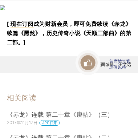
[
现在订阅
成为财新会员，即可免费续读《赤龙》
续篇《黑煞》，历史传奇小说《天顺三部曲》的第
二部。]
首席赞赏官
版面编辑：王文远
虚位以待
相关阅读
《赤龙》连载 第二十章《庚帖》（三）
2017年11月17日
APP打开
《赤龙》连载 第二十章《庚帖》（二）