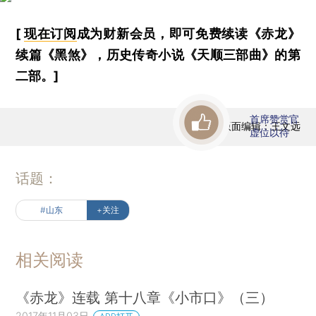
[
现在订阅
成为财新会员，即可免费续读《赤龙》
续篇《黑煞》，历史传奇小说《天顺三部曲》的第
二部。]
首席赞赏官
版面编辑：王文远
虚位以待
话题：
#山东
+关注
相关阅读
《赤龙》连载 第十八章《小市口》（三）
2017年11月03日