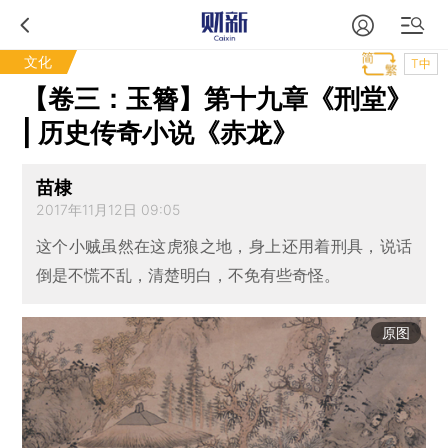
文化
T中
【卷三：玉簪】第十九章《刑堂》
| 历史传奇小说《赤龙》
苗棣
2017年11月12日 09:05
这个小贼虽然在这虎狼之地，身上还用着刑具，说话
倒是不慌不乱，清楚明白，不免有些奇怪。
原图