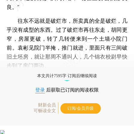
良。”
往东不远就是破烂市，所卖真的全是破烂，几
乎没有成型的东西。过了破烂市再往东走，胡同更
窄，房屋更破，转了几转便来到一个土墙小院门
前。袁彬见院门半掩，推门就进，里面只有三间破
旧土坯房，就让那周不通叫人，几个锦衣校尉早快
步到了房门两边。
本文共计7595字 订阅后继续阅读
登录
后获取已订阅的阅读权限
财新会员
订阅/会员升级
可畅读全文