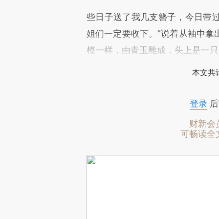
些日子送了我几支簪子，今日带
姐们一定要收下。”说着从袖中拿
模一样，由青玉雕成，头上是一只
本文共计
登录
后
财新会
可畅读全