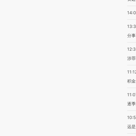
14:
13:
分事
12:
涉罪
11:1
积金
11:0
逐季
10:
远是