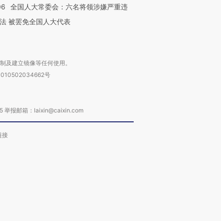
06
全国人大常委会：六名将领涉嫌严重违
法 被罢免全国人大代表
复制及建立镜像等任何使用。
010502034662号
箱：laixin@caixin.com
链接