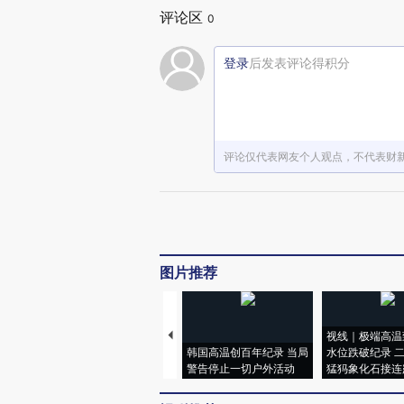
评论区
0
登录
后发表评论得积分
评论仅代表网友个人观点，不代表财
图片推荐
视线｜极端高温
韩国高温创百年纪录 当局
水位跌破纪录 
警告停止一切户外活动
猛犸象化石接连