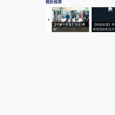
视听推荐
【不唯一答案】不止“养
【特别呈现】寻
老”
有意思的生活方