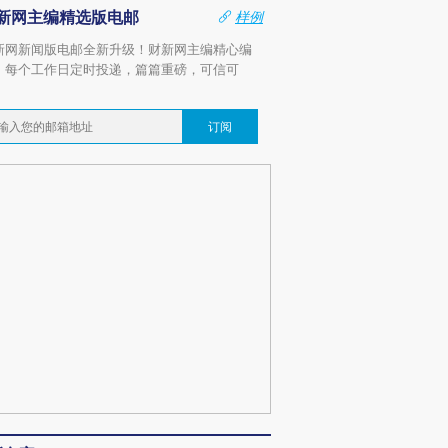
新网主编精选版电邮
样例
新网新闻版电邮全新升级！财新网主编精心编
，每个工作日定时投递，篇篇重磅，可信可
。
订阅