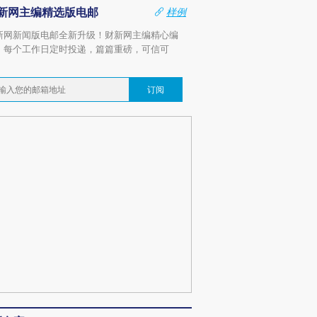
新网主编精选版电邮
样例
新网新闻版电邮全新升级！财新网主编精心编
，每个工作日定时投递，篇篇重磅，可信可
。
订阅