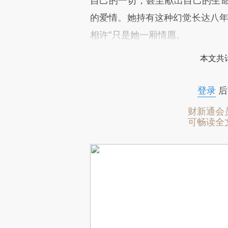
自己的一切，甚至献出自己的生
的爱情。她持有这种幻觉长达八年
相许”只是她一厢情愿。
本文共计
登录
后
财新通会
可畅读全