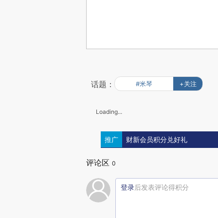
话题：
#米琴
+关注
Loading...
推广
财新会员积分兑好礼
评论区
0
登录
后发表评论得积分