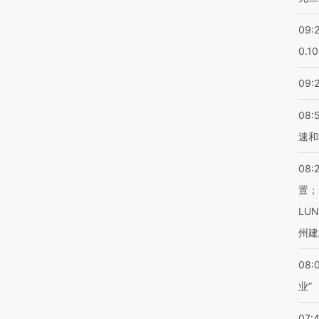
09:
0.1
09:
08:
速和
08:
置；
LU
州建
08:
业”
07: