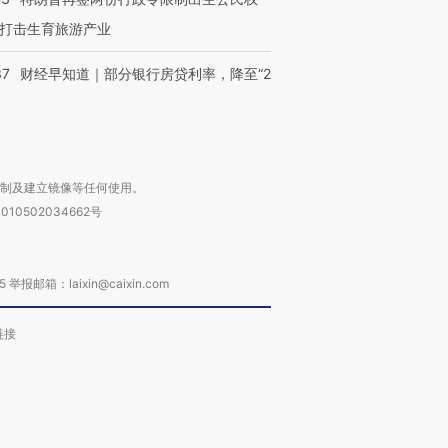
打击生育旅游产业
37
财经早知道｜部分银行房贷利率，降至“2
复制及建立镜像等任何使用。
010502034662号
箱：laixin@caixin.com
链接