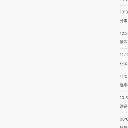
13:
分事
12:
涉罪
11:1
积金
11:0
逐季
10:
远是
08:
纪违