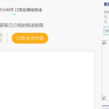
财
3189字 订阅后继续阅读
财
写
引
获取已订阅的阅读权限
员
订阅/会员升级
文