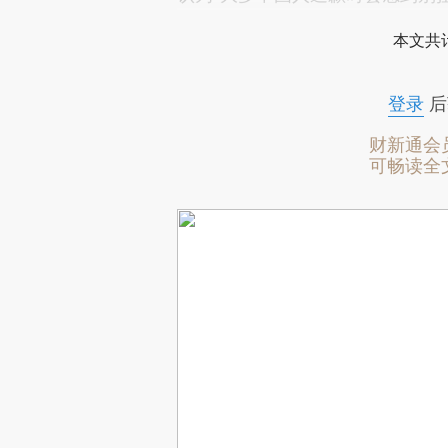
本文共计
登录
后
财新通会
可畅读全