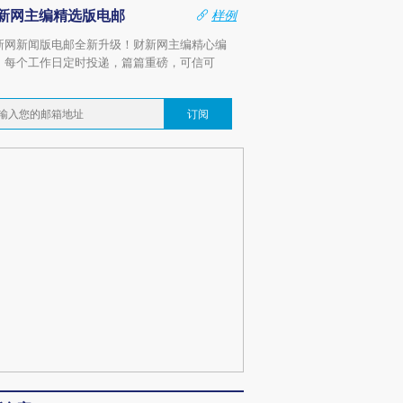
新网主编精选版电邮
样例
新网新闻版电邮全新升级！财新网主编精心编
，每个工作日定时投递，篇篇重磅，可信可
。
订阅