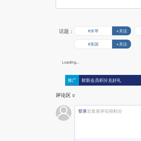
话题：
#米琴
+关注
#英国
+关注
Loading...
推广
财新会员积分兑好礼
评论区
0
登录
后发表评论得积分