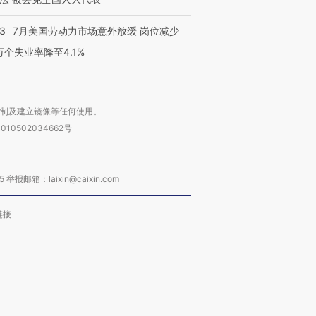
43
7月美国劳动力市场意外放缓 岗位减少
3万个失业率降至4.1%
复制及建立镜像等任何使用。
010502034662号
箱：laixin@caixin.com
链接