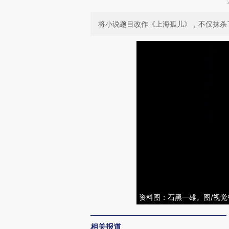
将小说题目改作《上海孤儿》，不仅抹杀
资料图：石黑一雄。图/视觉
相关报道