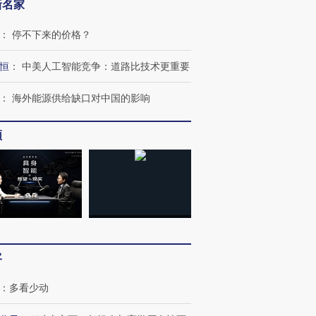
新名家
：
停不下来的价格？
恒
：
中美人工智能竞争：道路比技术更重要
：
海外能源供给缺口对中国的影响
频
客
：
多看少动