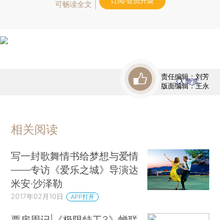
订阅/会员升级
可畅读全文
责任编辑：刘芳
3
人赞赏
版面编辑：王永
相关阅读
写一封歌舞情书给梦想与爱情
——专访《爱乐之城》导演达
米安·沙泽勒
2017年02月10日
APP打开
票房周记|《极限特工3》蝉联