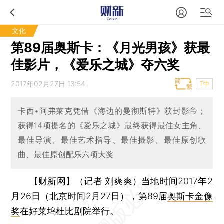
文化
第89届奥斯卡：《月光男孩》获最
佳影片，《爱乐之城》夺六奖
2017年02月27日 13:54
T中
卡西•阿弗莱克凭借《海边的曼彻斯特》获封影帝；
获得14项提名的《爱乐之城》最终获得最佳女主角、
最佳导演、最佳艺术指导、最佳摄影、最佳原创歌
曲、最佳原创配乐六项大奖
【财新网】（记者 刘爽爽）
当地时间2017年2
月26日（北京时间2月27日），第89届
奥斯卡金像
奖
在好莱坞杜比剧院举行。