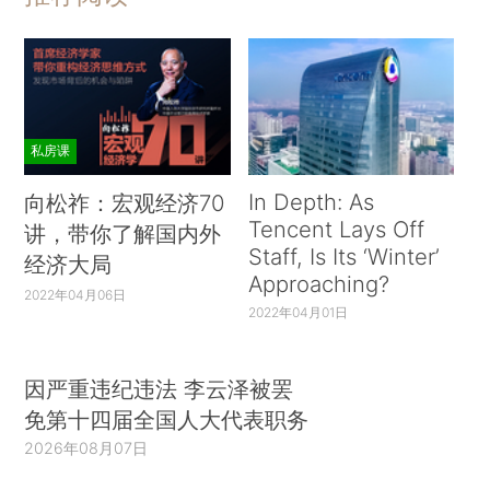
私房课
In Depth: As
向松祚：宏观经济70
Tencent Lays Off
讲，带你了解国内外
Staff, Is Its ‘Winter’
经济大局
Approaching?
2022年04月06日
2022年04月01日
因严重违纪违法 李云泽被罢
免第十四届全国人大代表职务
2026年08月07日