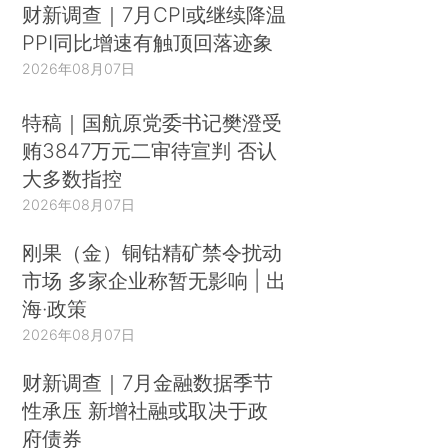
财新调查｜7月CPI或继续降温
PPI同比增速有触顶回落迹象
2026年08月07日
特稿｜国航原党委书记樊澄受
贿3847万元二审待宣判 否认
大多数指控
2026年08月07日
刚果（金）铜钴精矿禁令扰动
市场 多家企业称暂无影响 | 出
海·政策
2026年08月07日
财新调查｜7月金融数据季节
性承压 新增社融或取决于政
府债券