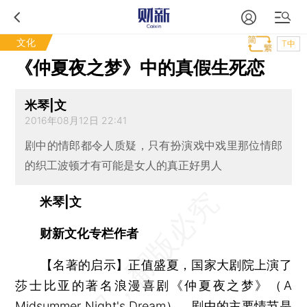
文化
T中
《仲夏夜之梦》中的真假生死恋
米琴|文
2016年08月12日 22:41
剧中的情郎都令人质疑，只有扮演戏中戏里那位情郎
的织工波顿才有可能是女人的真正好男人
米琴|文
财新文化专栏作者
【名著的启示】
正值盛夏，国家大剧院上演了
莎士比亚的著名浪漫喜剧《仲夏夜之梦》（A
Midsummer Night's Dream）。剧中的主要情节是