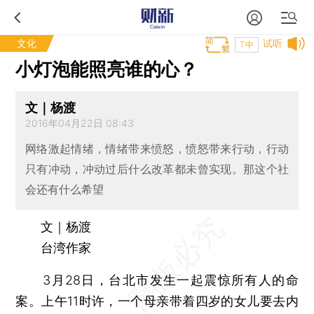
文化
试听
T中
小灯泡能照亮谁的心？
文｜杨渡
2016年04月22日 08:43
网络激起情绪，情绪带来愤怒，愤怒带来行动，行动
只有冲动，冲动过后什么改革都未曾实现。那这个社
会还有什么希望
文｜杨渡
台湾作家
3月28日，台北市发生一起震惊所有人的命
案。上午11时许，一个母亲带着四岁的女儿要去内