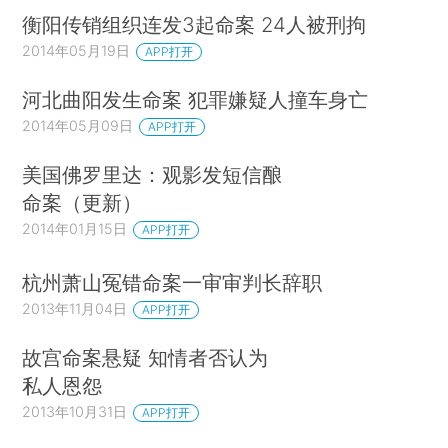
衡阳传销组织连发3起命案 24人被刑拘
2014年05月19日
APP打开
河北曲阳发生命案 犯罪嫌疑人撞车身亡
2014年05月09日
APP打开
美国佛罗里达：观影发短信酿
命案（更新）
2014年01月15日
APP打开
杭州萧山冤错命案一审审判长辞职
2013年11月04日
APP打开
故宫命案悬疑 知情者否认为
私人恩怨
2013年10月31日
APP打开