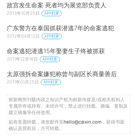
故宫发生命案 死者均为展览部负责人
2013年10月25日
APP打开
广东警方在泰国抓获潜逃7年的命案逃犯
2012年04月12日
APP打开
命案逃犯潜逃15年娶妻生子终被抓获
2011年12月16日
APP打开
太原强拆命案嫌犯称曾与副区长商量善后
2011年01月25日
APP打开
财新网所刊载内容之知识产权为财新传媒及/或相关权利人
专属所有或持有。未经许可，禁止进行转载、摘编、复制及
建立镜像等任何使用。
如有意愿转载，请发邮件至
hello@caixin.com
，获得书面
确认及授权后，方可转载。