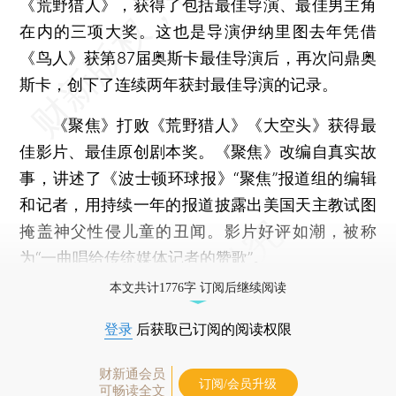
《荒野猎人》，获得了包括最佳导演、最佳男主角
在内的三项大奖。这也是导演伊纳里图去年凭借
《鸟人》获第87届奥斯卡最佳导演后，再次问鼎奥
斯卡，创下了连续两年获封最佳导演的记录。
《聚焦》打败《荒野猎人》《大空头》获得最
佳影片、最佳原创剧本奖。《聚焦》改编自真实故
事，讲述了《波士顿环球报》“聚焦”报道组的编辑
和记者，用持续一年的报道披露出美国天主教试图
掩盖神父性侵儿童的丑闻。影片好评如潮，被称
为“一曲唱给传统媒体记者的赞歌”。
本文共计1776字 订阅后继续阅读
登录
后获取已订阅的阅读权限
财新通会员
订阅/会员升级
可畅读全文