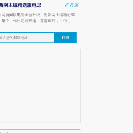
新网主编精选版电邮
样例
新网新闻版电邮全新升级！财新网主编精心编
，每个工作日定时投递，篇篇重磅，可信可
。
订阅