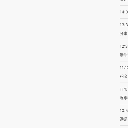
14:
13:
分事
12:
涉罪
11:1
积金
11:0
逐季
10:
远是