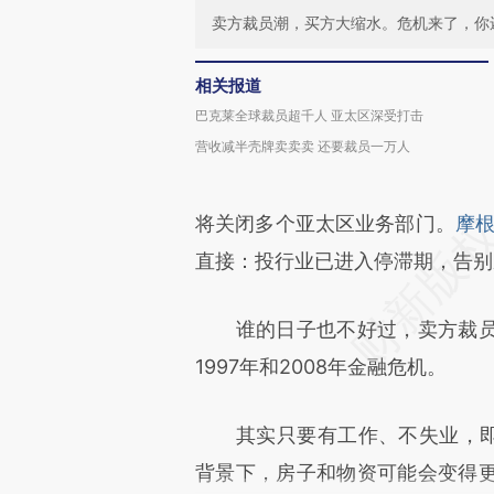
卖方裁员潮，买方大缩水。危机来了，你
相关报道
巴克莱全球裁员超千人 亚太区深受打击
营收减半壳牌卖卖卖 还要裁员一万人
将关闭多个亚太区业务部门。
摩
直接：投行业已进入停滞期，告别
谁的日子也不好过，卖方裁员
1997年和2008年金融危机。
其实只要有工作、不失业，即便
背景下，房子和物资可能会变得