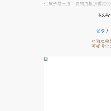
生孩子是王道！要知道根据香港劳
本文共计
登录
后
财新通会
可畅读全