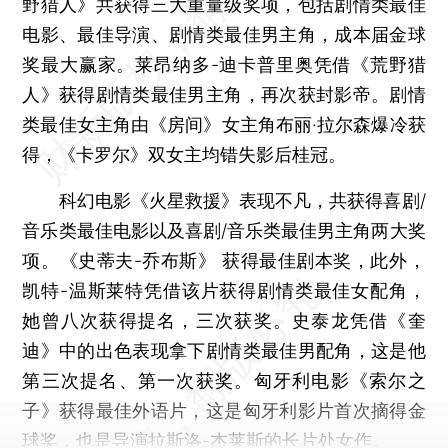
野猎人》共获得三大重量级奖项，包括剧情类最佳
电影、最佳导演、剧情类最佳男主角，成本届金球
奖最大赢家。莱昂纳多-迪卡普里奥凭借《荒野猎
人》获得剧情类最佳男主角，再次获封影帝。剧情
类最佳女主角由《房间》女主角布丽·拉尔森爆冷获
得，《卡罗尔》双女主均错失影后桂冠。
科幻电影《火星救援》表现不凡，共获得喜剧/
音乐类最佳电影以及喜剧/音乐类最佳男主角两大奖
项。《史蒂夫-乔布斯》 获得最佳剧本奖，此外，
凯特-温斯莱特凭借该片获得剧情类最佳女配角，
她曾八次获得提名，三次获奖。史泰龙凭借《奎
迪》中的出色表现拿下剧情类最佳男配角，这是他
第三次提名、第一次获奖。匈牙利电影《索尔之
子》获得最佳外语片，这是匈牙利影片首次摘得金
球奖，也是导演拉斯洛-杰莱斯的长片处女作。