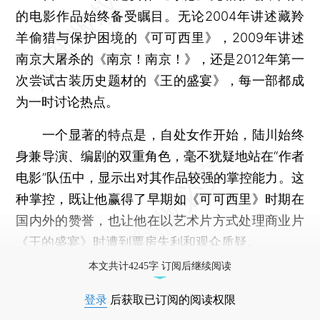
的电影作品始终备受瞩目。无论2004年讲述藏羚
羊偷猎与保护困境的《可可西里》，2009年讲述
南京大屠杀的《南京！南京！》，还是2012年第一
次尝试古装历史题材的《王的盛宴》，每一部都成
为一时讨论热点。
一个显著的特点是，自处女作开始，陆川始终
身兼导演、编剧的双重角色，毫不犹疑地站在“作者
电影”队伍中，显示出对其作品较强的掌控能力。这
种掌控，既让他赢得了早期如《可可西里》时期在
国内外的赞誉，也让他在以艺术片方式处理商业片
《王的盛宴》时遭到票房失利和观众质疑。
本文共计4245字 订阅后继续阅读
登录
后获取已订阅的阅读权限