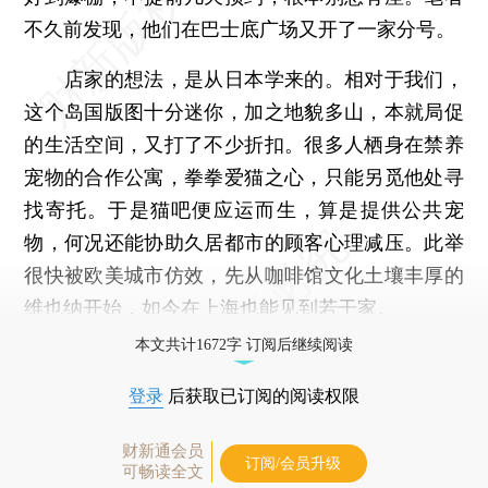
不久前发现，他们在巴士底广场又开了一家分号。
店家的想法，是从日本学来的。相对于我们，
这个岛国版图十分迷你，加之地貌多山，本就局促
的生活空间，又打了不少折扣。很多人栖身在禁养
宠物的合作公寓，拳拳爱猫之心，只能另觅他处寻
找寄托。于是猫吧便应运而生，算是提供公共宠
物，何况还能协助久居都市的顾客心理减压。此举
很快被欧美城市仿效，先从咖啡馆文化土壤丰厚的
维也纳开始，如今在上海也能见到若干家。
本文共计1672字 订阅后继续阅读
登录
后获取已订阅的阅读权限
财新通会员
订阅/会员升级
可畅读全文