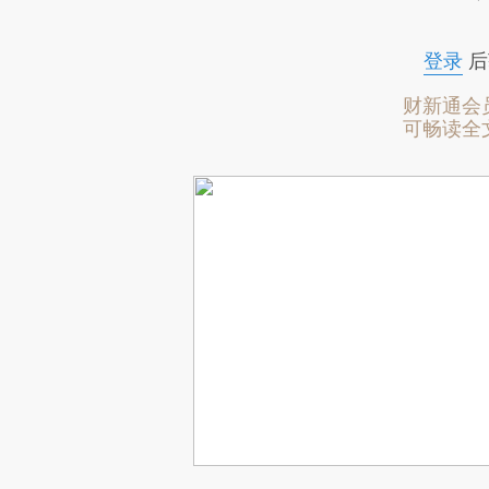
登录
后
财新通会
可畅读全