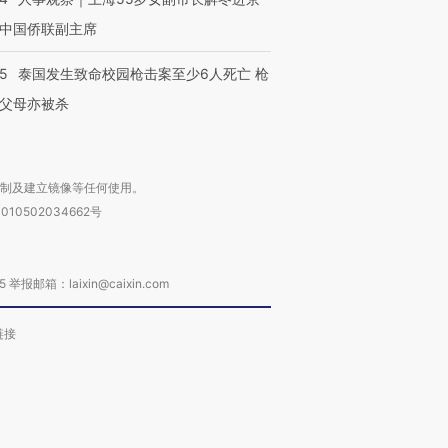
中国侨联副主席
45
泰国发生致命校园枪击案至少6人死亡 枪
父母亦被杀
复制及建立镜像等任何使用。
010502034662号
箱：laixin@caixin.com
链接