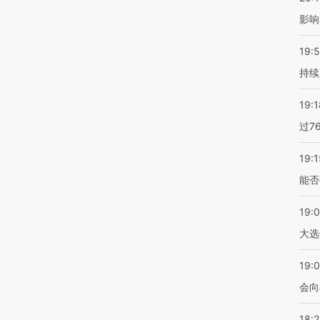
影响
19:5
持续
19:1
过7
19:1
能否
19:
大选
19:0
会向
18: