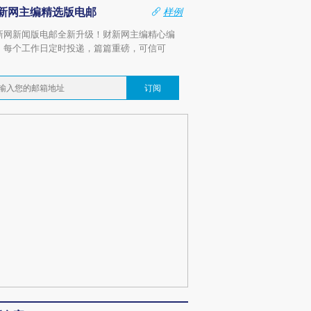
新网主编精选版电邮
样例
新网新闻版电邮全新升级！财新网主编精心编
，每个工作日定时投递，篇篇重磅，可信可
。
订阅