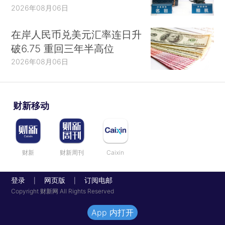
2026年08月06日
在岸人民币兑美元汇率连日升
破6.75 重回三年半高位
2026年08月06日
财新移动
财新
财新周刊
Caixin
登录
网页版
订阅电邮
|
|
Copyright 财新网 All Rights Reserved
App 内打开