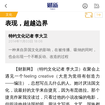
文化
T中
表现，超越边界
特约文化记者 李大卫
2014年11月03日 18:06
一种来自异国文化的影响，在被传播、吸纳的同时，
也会出现一个不断反动、改造的过程
【财新网】（特约文化记者 李大卫）
在聚会上
遇见一个feeling creative（大意为觉得有创造力
——编注），总想写点儿什么的人。她讨厌法国文
化，说最好的文学来自捷克，因为有昆德拉。那个
捷克作家我没读过，只看过他的小说改编的电影，
但听说他持法国护照，用法文写书。文艺、国族都