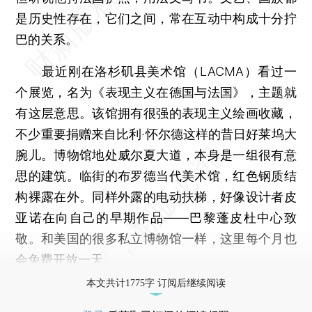
是历史性存在，它们之间，常在互动中构成十分拧
巴的关系。
最近刚在洛杉矶县美术馆（LACMA）看过一
个展览，名为《表现主义在德国与法国》，主题就
有这层意思。该馆拥有很强的表现主义绘画收藏，
不少重要捐赠来自比利·怀尔德这样的昔日好莱坞大
腕儿。博物馆地处威尔夏大道，本身是一组很有意
思的建筑。临街的布罗德当代美术馆，红色钢质结
构裸露在外。同样外露的电动扶梯，好像设计者皮
亚诺在向自己的早期作品——巴黎蓬皮杜中心致
敬。和美国的很多私立博物馆一样，这里每个月也
会免费开放一天。
本文共计1775字 订阅后继续阅读