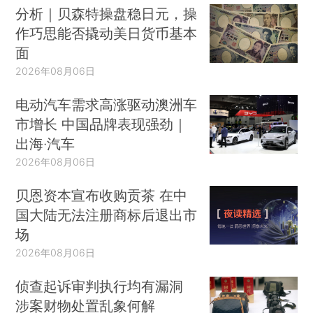
分析｜贝森特操盘稳日元，操
作巧思能否撬动美日货币基本
面
2026年08月06日
电动汽车需求高涨驱动澳洲车
市增长 中国品牌表现强劲｜
出海·汽车
2026年08月06日
贝恩资本宣布收购贡茶 在中
国大陆无法注册商标后退出市
场
2026年08月06日
侦查起诉审判执行均有漏洞
涉案财物处置乱象何解