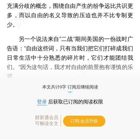
充满分歧的概念，围绕自由产生的纷争远比共识更
多，而以自由的名义导致的压迫也并不比专制更
少。
另一个说法来自“二战”期间美国的一份战时广
告语：“自由这些词，只有当我们把它们打碎成我们
日常生活中十分熟悉的碎片时，它们才能团结我
们。”因为这句话，我才对自由的前景抱有谨慎的乐
观。
本文共计0字 订阅后继续阅读
登录
后获取已订阅的阅读权限
财新通会员
订阅/会员升级
可畅读全文