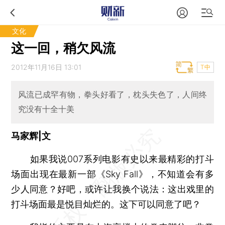
文化
这一回，稍欠风流
2012年11月16日 13:01
T中
风流已成罕有物，拳头好看了，枕头失色了，人间终
究没有十全十美
马家辉|文
如果我说007系列电影有史以来最精彩的打斗
场面出现在最新一部《Sky Fall》，不知道会有多
少人同意？好吧，或许让我换个说法：这出戏里的
打斗场面最是悦目灿烂的。这下可以同意了吧？