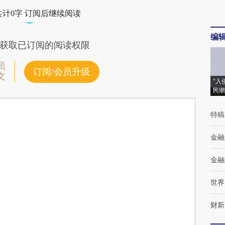
共计0字 订阅后继续阅读
编
获取已订阅的阅读权限
员
订阅/会员升级
文
“入
民潮
特稿
金融
金融
世界
财新