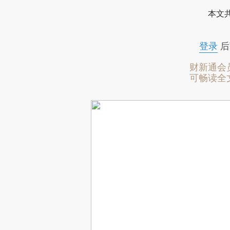
本文
登录
后
财新通会
可畅读全