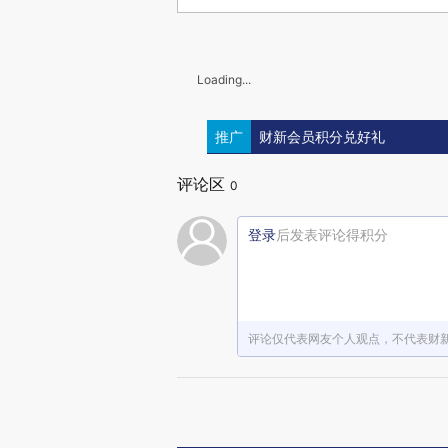
Loading...
推广
财新会员积分兑好礼
评论区
0
登录
后发表评论得积分
评论仅代表网友个人观点，不代表财