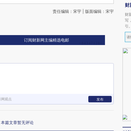
财
责任编辑：宋宇 | 版面编辑：宋宇
财
写
引
订阅财新网主编精选电邮
新网观点
发布
本篇文章暂无评论