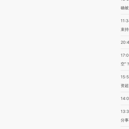
确被
11:3
束持
20:
17:
空”
15:
资超
14:
13:
分事