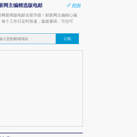
新网主编精选版电邮
样例
新网新闻版电邮全新升级！财新网主编精心编
，每个工作日定时投递，篇篇重磅，可信可
。
订阅