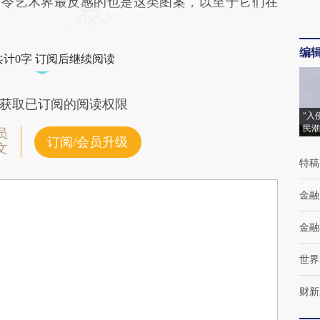
，令艺术界最反感的也是这类图案，以至于它们在
编
共计0字 订阅后继续阅读
获取已订阅的阅读权限
“入
民潮
员
订阅/会员升级
文
特稿
金融
金融
世界
财新