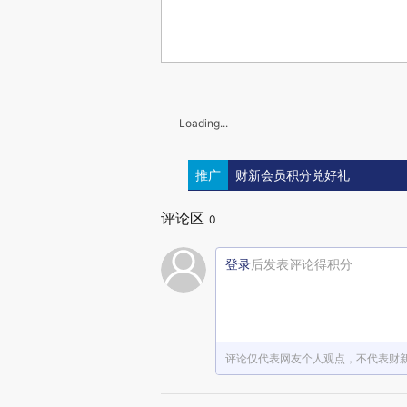
Loading...
推广
财新会员积分兑好礼
评论区
0
登录
后发表评论得积分
评论仅代表网友个人观点，不代表财