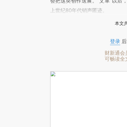
会把这类创作送展。“文革”以后
上世纪80年代销声匿迹。
本文
登录
后
财新通会
可畅读全