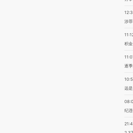
12:
涉罪
11:1
积金
11:0
逐季
10:
远是
08:
纪违
21:
2.