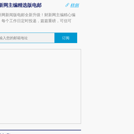
新网主编精选版电邮
样例
新网新闻版电邮全新升级！财新网主编精心编
，每个工作日定时投递，篇篇重磅，可信可
。
订阅