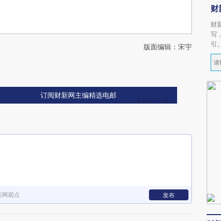
财
财
写
引
版面编辑：宋宇
订阅财新网主编精选电邮
新网观点
发布