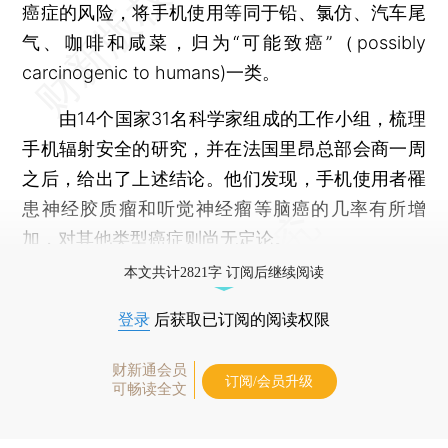
癌症的风险，将手机使用等同于铅、氯仿、汽车尾
气、咖啡和咸菜，归为“可能致癌”（possibly
carcinogenic to humans)一类。
由14个国家31名科学家组成的工作小组，梳理
手机辐射安全的研究，并在法国里昂总部会商一周
之后，给出了上述结论。他们发现，手机使用者罹
患神经胶质瘤和听觉神经瘤等脑癌的几率有所增
加，对其他类型癌症则尚无定论。
本文共计2821字 订阅后继续阅读
登录
后获取已订阅的阅读权限
财新通会员
订阅/会员升级
可畅读全文