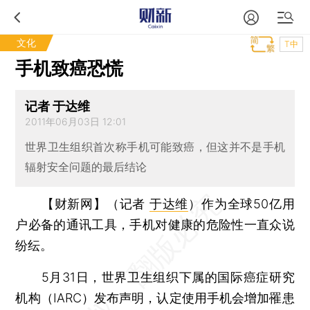
文化
T中
手机致癌恐慌
记者 于达维
2011年06月03日 12:01
世界卫生组织首次称手机可能致癌，但这并不是手机
辐射安全问题的最后结论
【财新网】（记者
于达维
）
作为全球50亿用
户必备的通讯工具，手机对健康的危险性一直众说
纷纭。
5月31日，世界卫生组织下属的国际癌症研究
机构（IARC）发布声明，认定使用手机会增加罹患