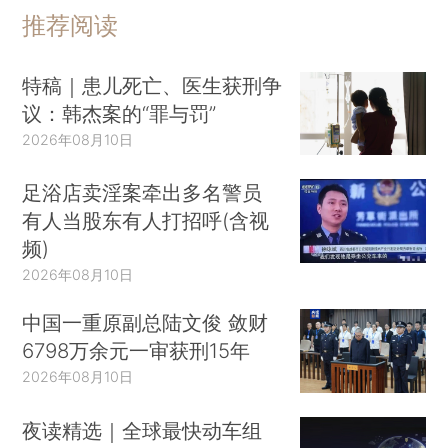
推荐阅读
特稿｜患儿死亡、医生获刑争
议：韩杰案的“罪与罚”
2026年08月10日
足浴店卖淫案牵出多名警员
有人当股东有人打招呼(含视
频)
2026年08月10日
中国一重原副总陆文俊 敛财
6798万余元一审获刑15年
2026年08月10日
夜读精选｜全球最快动车组