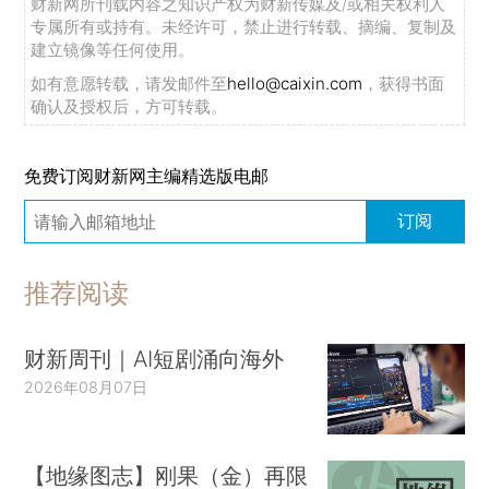
财新网所刊载内容之知识产权为财新传媒及/或相关权利人
专属所有或持有。未经许可，禁止进行转载、摘编、复制及
建立镜像等任何使用。
如有意愿转载，请发邮件至
hello@caixin.com
，获得书面
确认及授权后，方可转载。
免费订阅财新网主编精选版电邮
订阅
推荐阅读
财新周刊｜AI短剧涌向海外
2026年08月07日
【地缘图志】刚果（金）再限