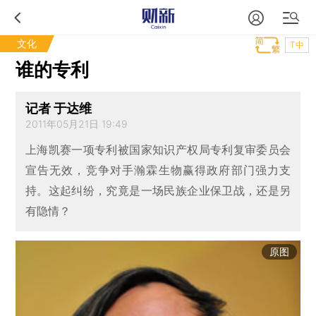
文化
T中
谁的专利
记者 于达维
2011年05月21日 19:49
上海凯赛一项专利被国家知识产权局专利复审委员会
宣告无效，竞争对手瀚霖生物赢得政府部门强力支
持。这起纠纷，究竟是一场民族企业保卫战，还是另
有隐情？
原图