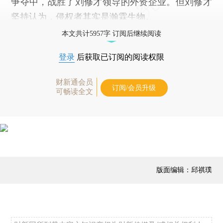
争夺中，战胜了刘修才领导的外资企业。但刘修才
坚持认为，侵权者其实是瀚霖生物。
本文共计5957字 订阅后继续阅读
登录
后获取已订阅的阅读权限
财新通会员
订阅/会员升级
可畅读全文
版面编辑：邱祺璞