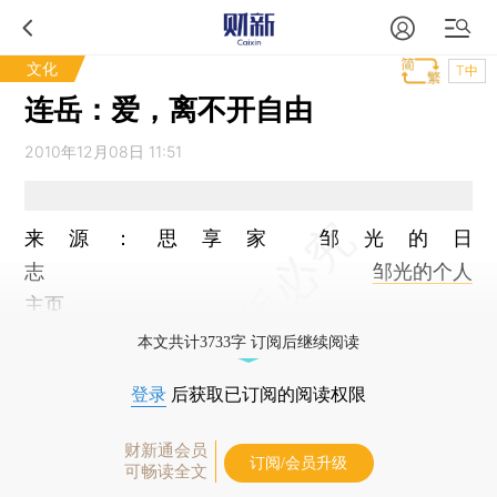
文化
T中
连岳：爱，离不开自由
2010年12月08日 11:51
来源：思享家 邹光的日
志
邹光的个人
主页
本文共计3733字 订阅后继续阅读
登录
后获取已订阅的阅读权限
财新通会员
订阅/会员升级
可畅读全文