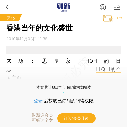
文化
T中
香港当年的文化盛世
2010年12月08日 11:35
来源：思享家 HQH的日
志
H Q H的个
人主页
本文共计883字 订阅后继续阅读
登录
后获取已订阅的阅读权限
财新通会员
订阅/会员升级
可畅读全文