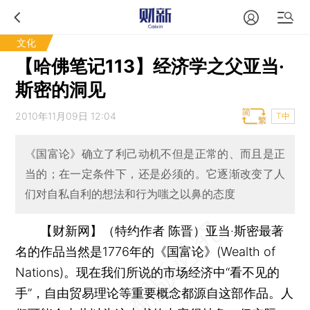
文化
【哈佛笔记113】经济学之父亚当·
斯密的洞见
2010年11月09日 12:04
T中
《国富论》确立了利己动机不但是正常的、而且是正
当的；在一定条件下，还是必须的。它逐渐改变了人
们对自私自利的想法和行为嗤之以鼻的态度
【财新网】（特约作者 陈晋）
亚当·斯密最著
名的作品当然是1776年的《国富论》(Wealth of
Nations)。现在我们所说的市场经济中“看不见的
手”，自由贸易理论等重要概念都源自这部作品。人