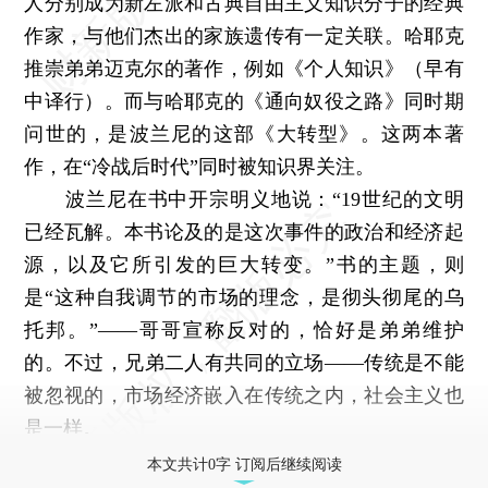
人分别成为新左派和古典自由主义知识分子的经典
作家，与他们杰出的家族遗传有一定关联。哈耶克
推崇弟弟迈克尔的著作，例如《个人知识》（早有
中译行）。而与哈耶克的《通向奴役之路》同时期
问世的，是波兰尼的这部《大转型》。这两本著
作，在“冷战后时代”同时被知识界关注。
波兰尼在书中开宗明义地说：“19世纪的文明
已经瓦解。本书论及的是这次事件的政治和经济起
源，以及它所引发的巨大转变。”书的主题，则
是“这种自我调节的市场的理念，是彻头彻尾的乌
托邦。”——哥哥宣称反对的，恰好是弟弟维护
的。不过，兄弟二人有共同的立场——传统是不能
被忽视的，市场经济嵌入在传统之内，社会主义也
是一样。
本文共计0字 订阅后继续阅读