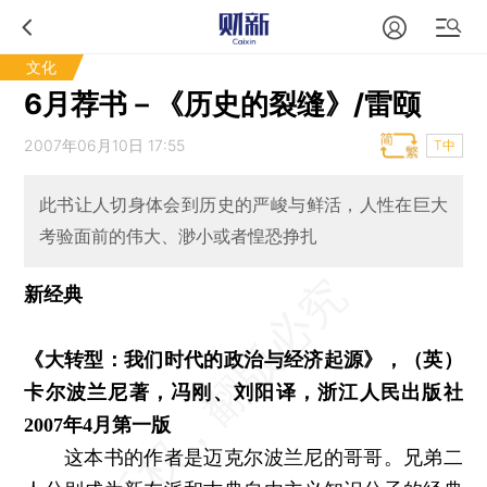
文化
6月荐书－《历史的裂缝》/雷颐
2007年06月10日 17:55
T中
此书让人切身体会到历史的严峻与鲜活，人性在巨大
考验面前的伟大、渺小或者惶恐挣扎
新经典
《大转型：我们时代的政治与经济起源》，（英）
卡尔波兰尼著，冯刚、刘阳译，浙江人民出版社
2007年4月第一版
这本书的作者是迈克尔波兰尼的哥哥。兄弟二