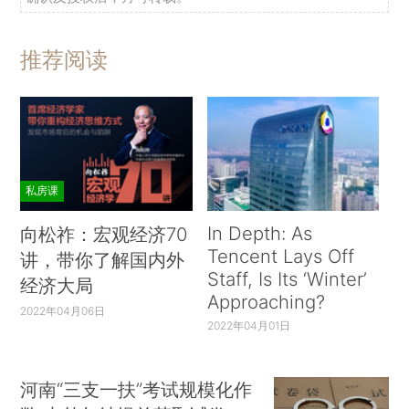
推荐阅读
私房课
In Depth: As
向松祚：宏观经济70
Tencent Lays Off
讲，带你了解国内外
Staff, Is Its ‘Winter’
经济大局
Approaching?
2022年04月06日
2022年04月01日
河南“三支一扶”考试规模化作