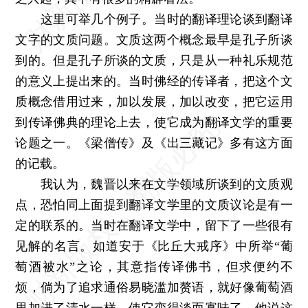
这里可举几个例子。当时的翻译理论谈到翻译
文字的文质问题。文质这两个概念最早是孔子所谈
到的。但是孔子所谈的文质，只是从一种礼乐规范
的意义上提出来的。当时佛经的传译者，把这个文
质概念借用过来，加以发展，加以改变，把它运用
到传译佛典的理论上去，使它成为翻译文学的重要
论题之一。《梁僧传》及《出三藏记》多有这方面
的记载。
我认为，魏晋以来在文学领域所谈到的文质观
点，恐怕同上面提到翻译文学里的文质议论是有一
定的联系的。当时在翻译文学中，留下了一些很有
见解的名言。如道安于《比丘大戒序》中所举“葡
萄酒被水”之论，其意指传译佛书，但求便约不
烦，倘为了追求通俗易晓滥加赘语，就好像葡萄酒
里加进了清水一样，使它变得淡而寡味了。他说这