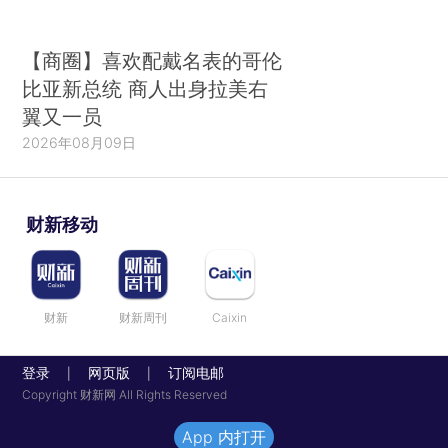
【商圈】喜欢配戴名表的哥伦
比亚新总统 商人出身拉美右
翼又一员
2026年08月09日
财新移动
财新
财新周刊
Caixin
登录
网页版
订阅电邮
|
|
Copyright 财新网 All Rights Reserved
App 内打开