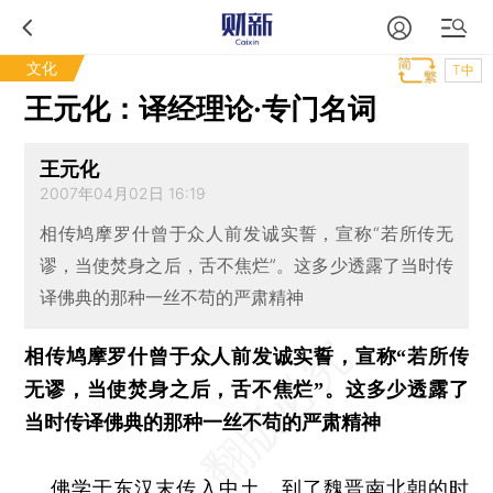
文化
T中
王元化：译经理论·专门名词
王元化
2007年04月02日 16:19
相传鸠摩罗什曾于众人前发诚实誓，宣称“若所传无
谬，当使焚身之后，舌不焦烂”。这多少透露了当时传
译佛典的那种一丝不苟的严肃精神
相传鸠摩罗什曾于众人前发诚实誓，宣称“若所传
无谬，当使焚身之后，舌不焦烂”。这多少透露了
当时传译佛典的那种一丝不苟的严肃精神
佛学于东汉末传入中土，到了魏晋南北朝的时