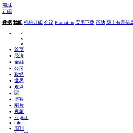
商城
订阅
数据
我闻
机构订阅
会议
Promotion
应用下载
帮助
网上有害信
首页
经济
金融
公司
政经
世界
观点
博客
图片
视频
English
mini+
周刊