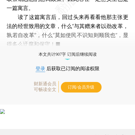
一篇寓言。
读了这篇寓言后，回过头来再看看他那主张更
法的经世致用的文章，什么“与其赠来者以劲改革，
孰若自改革”，什么“莫如使民不识知则顺我也”，显
得多么迂腐和保守！■
本文共计907字 订阅后继续阅读
登录
后获取已订阅的阅读权限
财新通会员
订阅/会员升级
可畅读全文