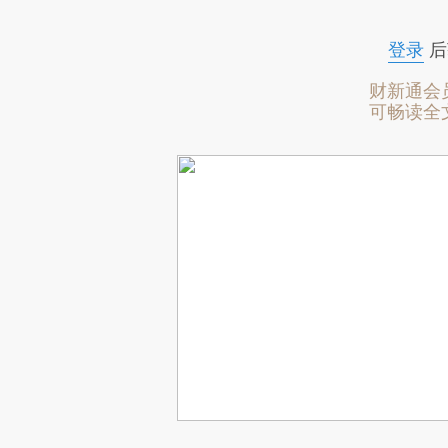
登录
后
财新通会
可畅读全