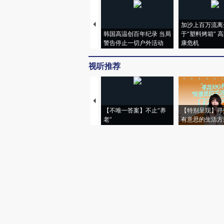
加沙上百万流离
韩国高温创百年纪录 当局
于“塑料烤箱” 
警告停止一切户外活动
康危机
视听推荐
【不唯一答案】不止“养
【特别呈现】寻
老”
有意思的生活方