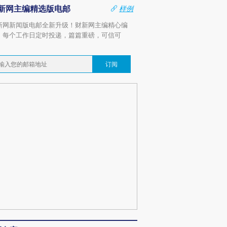
新网主编精选版电邮
样例
新网新闻版电邮全新升级！财新网主编精心编
，每个工作日定时投递，篇篇重磅，可信可
。
订阅