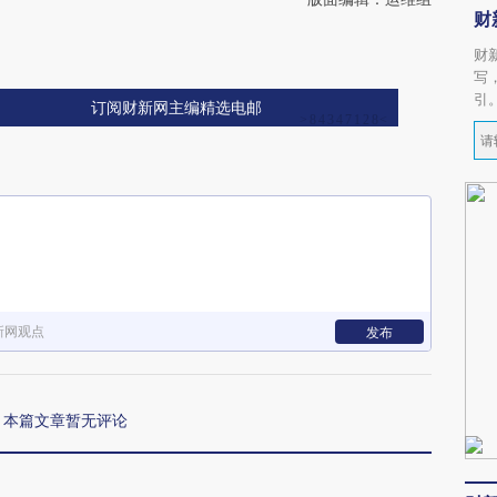
财
财
写
引
订阅财新网主编精选电邮
新网观点
发布
本篇文章暂无评论