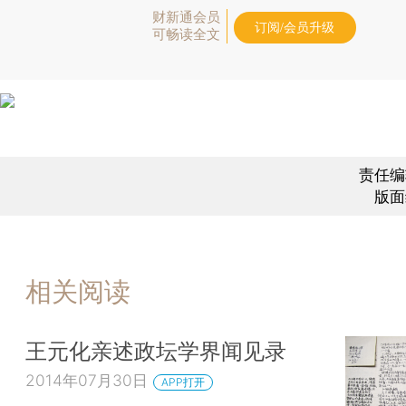
财新通会员
订阅/会员升级
可畅读全文
责任编
版面
相关阅读
王元化亲述政坛学界闻见录
2014年07月30日
APP打开