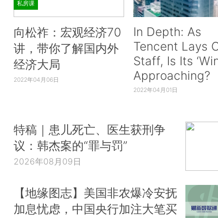
私房课
In Depth: As
向松祚：宏观经济70
Tencent Lays O
讲，带你了解国内外
Staff, Is Its ‘Wi
经济大局
Approaching?
2022年04月06日
2022年04月01日
特稿｜患儿死亡、医生获刑争
议：韩杰案的“罪与罚”
2026年08月09日
【地缘图志】美国非农爆冷安抚
加息忧虑，中国央行加注大笔买