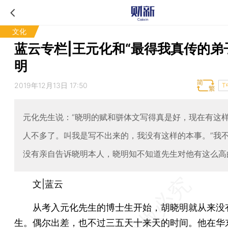
文化
蓝云专栏|王元化和“最得我真传的弟
明
2019年12月13日 17:50
T
元化先生说：“晓明的赋和骈体文写得真是好，现在有这
人不多了。叫我是写不出来的，我没有这样的本事。”我
没有亲自告诉晓明本人，晓明知不知道先生对他有这么高
文|蓝云
从考入元化先生的博士生开始，胡晓明就从来没
生。偶尔出差，也不过三五天十来天的时间。他在华