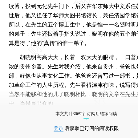
读博，投到元化先生门下，后又在华东师大中文系任
世后，他又担任了华师大图书馆馆长，兼任清园学馆
所以，在先生的五个博士生中，他是惟一一名随时听
的弟子；先生还扳着手指头说过，晓明在他的五个弟
算是得了他的“真传”的惟一弟子。
胡晓明高高大大，长着一双大大的眼睛，一口普
浓的贵州乡音。先生对我介绍，他来自贵州，爸爸也
部，好像也从事文化工作。他爸爸还曾写过一部书，
加革命工作的人生历程。先生看得津津有味，说写得
当然不能够和他的儿子晓明相比，晓明的文章在先生
中，当是最出众的。
本文共计3069字 订阅后继续阅读
登录
后获取已订阅的阅读权限