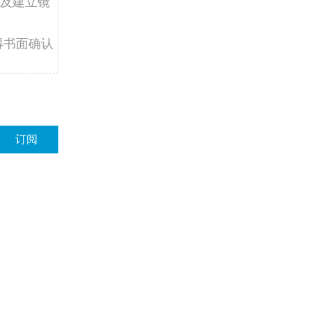
及建立镜
得书面确认
订阅