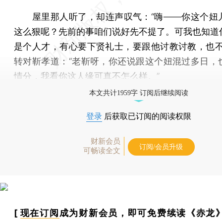
屋里那人听了，却连声叹气：“嗨——你这个妞
这么狠呢？先前的事咱们说好先不提了。可我也知道
是个人才，有心要下贤礼士，要跟他讨教讨教，也不
转对靳孝道：“老靳呀，你还说跟这个妞混过多日，
情分，我看你这人缘可真不怎么样。”
本文共计1959字 订阅后继续阅读
登录
后获取已订阅的阅读权限
财新会员
订阅/会员升级
可畅读全文
[
现在订阅
成为财新会员，即可免费续读《赤龙