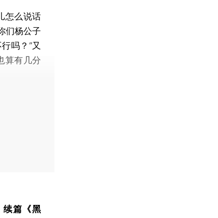
儿怎么说话
你们杨公子
行吗？”又
也算有几分
》续篇《黑