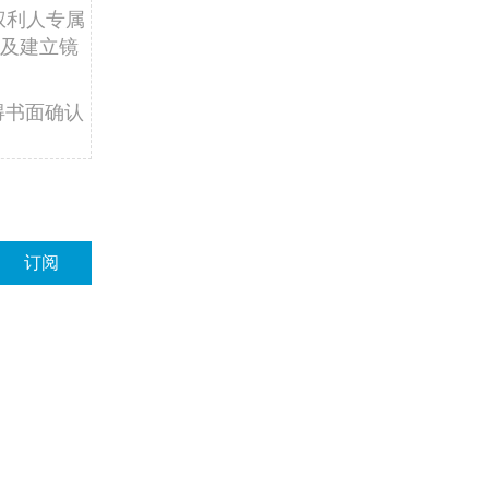
权利人专属
及建立镜
得书面确认
订阅