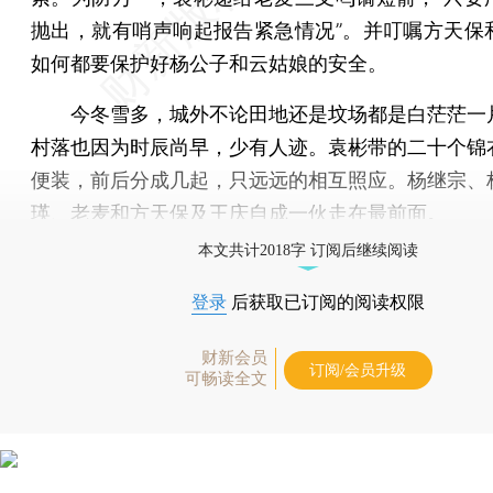
抛出，就有哨声响起报告紧急情况”。并叮嘱方天保
如何都要保护好杨公子和云姑娘的安全。
今冬雪多，城外不论田地还是坟场都是白茫茫一
村落也因为时辰尚早，少有人迹。袁彬带的二十个锦
便装，前后分成几起，只远远的相互照应。杨继宗、
瑛、老麦和方天保及王庆自成一伙走在最前面。
本文共计2018字 订阅后继续阅读
登录
后获取已订阅的阅读权限
财新会员
订阅/会员升级
可畅读全文