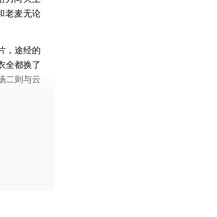
和老麦无论
片，途经的
衣全都换了
杨二则与云