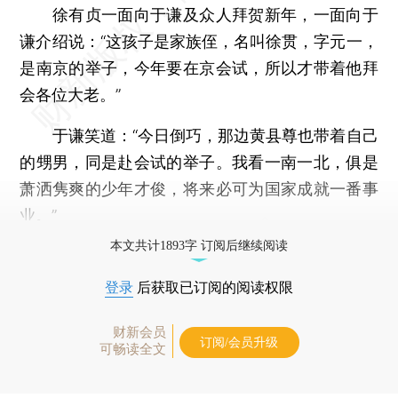
徐有贞一面向于谦及众人拜贺新年，一面向于
谦介绍说：“这孩子是家族侄，名叫徐贯，字元一，
是南京的举子，今年要在京会试，所以才带着他拜
会各位大老。”
于谦笑道：“今日倒巧，那边黄县尊也带着自己
的甥男，同是赴会试的举子。我看一南一北，俱是
萧洒隽爽的少年才俊，将来必可为国家成就一番事
业。”
本文共计1893字 订阅后继续阅读
登录
后获取已订阅的阅读权限
财新会员
订阅/会员升级
可畅读全文