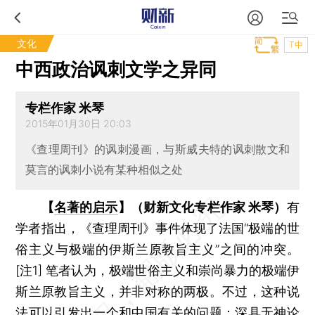
文化
T中
中西政治讽刺文学之异同
专栏作家 米琴
2015年01月30日 20:03
《查理周刊》的讽刺漫画，与斯威夫特的讽刺散文和
莫言的讽刺小说有某种相似之处
【
名著的启示
】（财新文化专栏作家 米琴）
有
学者指出，《查理周刊》事件体现了法国“极端的世
俗主义与极端的伊斯兰原教旨主义”之间的冲突。
[注1] 笔者认为，极端世俗主义和崇尚暴力的极端伊
斯兰原教旨主义，并非对称的两极。不过，这种说
法可以引发出一个和中国有关的问题：深具无神论