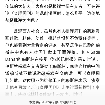
传统的大陆人，大多都是极端世俗主义者，可在评
论《查理周刊》的讽刺漫画时，怎么几乎一边倒地
都是批评之声呢？
反观西方社会，虽然也有人批评周刊的讽刺漫
画过激、粗俗、幼稚，挑起仇恨和不负责任等等，
但也能看到大量肯定的评论，甚至居住在巴黎的穆
斯林中也有人对周刊做出正面评价。名叫Sadli
Dahar的穆斯林在接受《洛杉矶时报》采访时说，
伊斯兰极端主义者绑架了穆斯林，像他这样的中间
派穆斯林不敢说激怒极端主义的话，可《查理周
刊》敢。这位职业为维修工人的穆斯林表示，惨案
让他变勇敢了。《查理周刊》让争议重新摆到了桌
面上，使穆斯林社会能站出来发声。[注2]
本文共计4312字 订阅后继续阅读