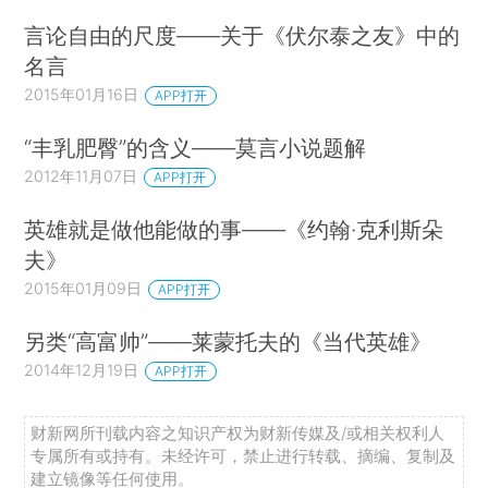
言论自由的尺度——关于《伏尔泰之友》中的
名言
2015年01月16日
APP打开
“丰乳肥臀”的含义——莫言小说题解
2012年11月07日
APP打开
英雄就是做他能做的事——《约翰·克利斯朵
夫》
2015年01月09日
APP打开
另类“高富帅”——莱蒙托夫的《当代英雄》
2014年12月19日
APP打开
财新网所刊载内容之知识产权为财新传媒及/或相关权利人
专属所有或持有。未经许可，禁止进行转载、摘编、复制及
建立镜像等任何使用。