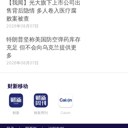
【我闻】光大旗下上市公司出
售背后隐情 多人卷入医疗腐
败案被查
2026年08月07日
特朗普坚称美国防空弹药库存
充足 但不会向乌克兰提供更
多
2026年08月07日
财新移动
财新
财新周刊
Caixin