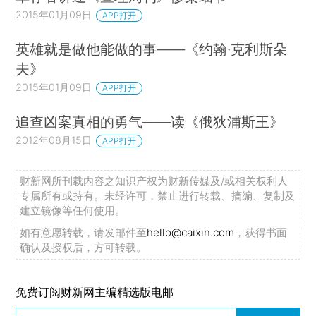
2015年01月09日
APP打开
英雄就是做他能做的事——《约翰·克利斯朵
夫》
2015年01月09日
APP打开
追查凶案真相的勇气——读《俄狄浦斯王》
2012年08月15日
APP打开
财新网所刊载内容之知识产权为财新传媒及/或相关权利人
专属所有或持有。未经许可，禁止进行转载、摘编、复制及
建立镜像等任何使用。
如有意愿转载，请发邮件至
hello@caixin.com
，获得书面
确认及授权后，方可转载。
免费订阅财新网主编精选版电邮