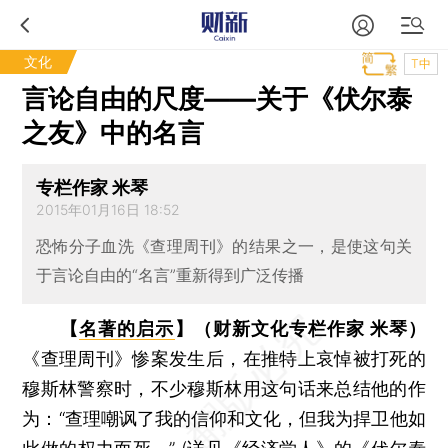
文化
T中
言论自由的尺度——关于《伏尔泰
之友》中的名言
专栏作家 米琴
2015年01月16日 18:52
恐怖分子血洗《查理周刊》的结果之一，是使这句关
于言论自由的“名言”重新得到广泛传播
【
名著的启示
】（财新文化专栏作家 米琴）
《查理周刊》惨案发生后，在推特上哀悼被打死的
穆斯林警察时，不少穆斯林用这句话来总结他的作
为：“查理嘲讽了我的信仰和文化，但我为捍卫他如