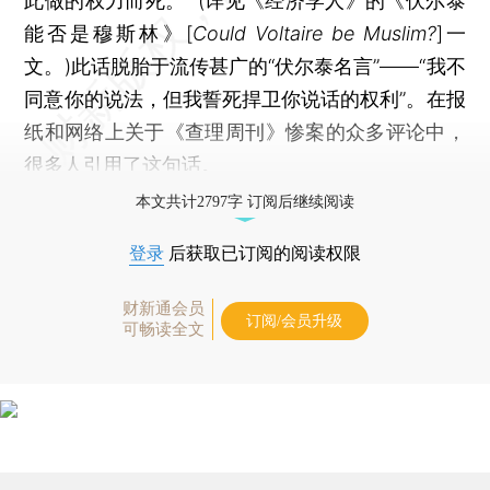
此做的权力而死。” (详见《经济学人》的《伏尔泰
能否是穆斯林》[
Could Voltaire be Muslim?
]一
文。)此话脱胎于流传甚广的“伏尔泰名言”——“我不
同意你的说法，但我誓死捍卫你说话的权利”。在报
纸和网络上关于《查理周刊》惨案的众多评论中，
很多人引用了这句话。
本文共计2797字 订阅后继续阅读
登录
后获取已订阅的阅读权限
财新通会员
订阅/会员升级
可畅读全文