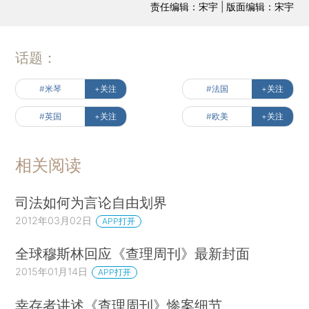
责任编辑：宋宇 | 版面编辑：宋宇
话题：
#米琴
+关注
#法国
+关注
#英国
+关注
#欧美
+关注
相关阅读
司法如何为言论自由划界
2012年03月02日
APP打开
全球穆斯林回应《查理周刊》最新封面
2015年01月14日
APP打开
幸存者讲述《查理周刊》惨案细节