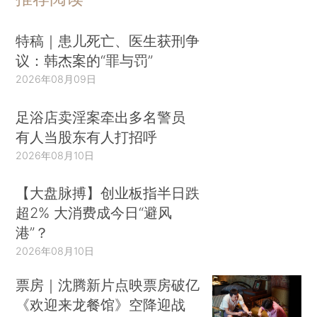
特稿｜患儿死亡、医生获刑争
议：韩杰案的“罪与罚”
2026年08月09日
足浴店卖淫案牵出多名警员
有人当股东有人打招呼
2026年08月10日
【大盘脉搏】创业板指半日跌
超2% 大消费成今日“避风
港”？
2026年08月10日
票房｜沈腾新片点映票房破亿
《欢迎来龙餐馆》空降迎战