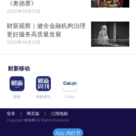
《奥德赛》
2026年08月10日
财新观察｜健全金融机构治理
更好服务高质量发展
2026年08月10日
财新移动
财新
财新周刊
Caixin
登录
网页版
订阅电邮
|
|
Copyright 财新网 All Rights Reserved
App 内打开