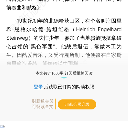
前奏曲和赋格》。
19世纪初年的北德哈茨山区，有个名叫海因里
希·恩格尔哈德·施坦维格（Heinrich Engelhard
Steinweg）的失怙少年，参加了当地贵族抵抗拿破
仑占领的“黑色军团”。他战后退伍，靠做木工为
生。因酷爱音乐，又受行规所制，他便躲在自家厨
房里偷造乐器，就像传说中那样。
本文共计1850字 订阅后继续阅读
登录
后获取已订阅的阅读权限
财新通会员
订阅/会员升级
可畅读全文