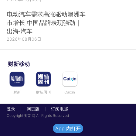
电动汽车需求高涨驱动澳洲车
市增长 中国品牌表现强劲｜
出海·汽车
2026年08月06日
财新移动
财新
财新周刊
Caixin
登录
网页版
订阅电邮
|
|
Copyright 财新网 All Rights Reserved
App 内打开