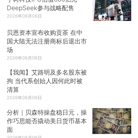
DeepSeek参与战略配售
2026年08月06日
贝恩资本宣布收购贡茶 在中
国大陆无法注册商标后退出市
场
2026年08月06日
【我闻】艾路明及多名股东被
拘 当代系创始人因何此时被
清算
2026年08月06日
分析｜贝森特操盘稳日元，操
作巧思能否撬动美日货币基本
面
2026年08月06日