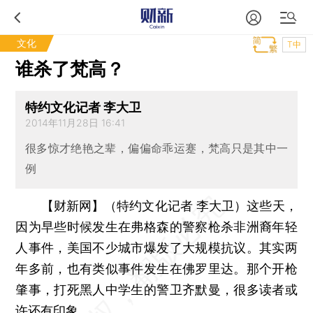
文化
T中
谁杀了梵高？
特约文化记者 李大卫
2014年11月28日 16:41
很多惊才绝艳之辈，偏偏命乖运蹇，梵高只是其中一
例
【财新网】（特约文化记者 李大卫）
这些天，
因为早些时候发生在弗格森的警察枪杀非洲裔年轻
人事件，美国不少城市爆发了大规模抗议。其实两
年多前，也有类似事件发生在佛罗里达。那个开枪
肇事，打死黑人中学生的警卫齐默曼，很多读者或
许还有印象。