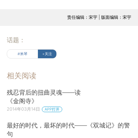
责任编辑：宋宇 | 版面编辑：宋宇
话题：
#米琴
+关注
相关阅读
残忍背后的扭曲灵魂——读
《金阁寺》
2014年03月14日
APP打开
最好的时代，最坏的时代——《双城记》的警
句