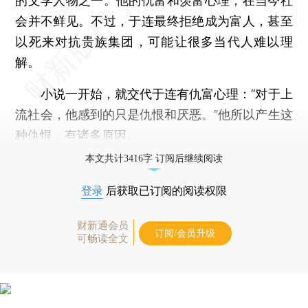
的文学人物之一。他的仇富和羡富心理，在当今社
会并不鲜见。不过，于连最终拒绝成为富人，甚至
以死来对抗贵族集团，可能让很多当代人难以理
解。
小说一开始，就交代于连有仇富心理：“对于上
流社会，他感到的只是仇恨和厌恶。”他所以产生这
种仇恨，有诸多原因。
本文共计3416字 订阅后继续阅读
登录
后获取已订阅的阅读权限
财新通会员
订阅/会员升级
可畅读全文