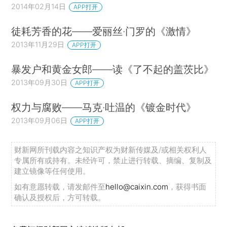
2014年02月14日
APP打开
徒耗芳香的花——爱丽丝·门罗的《激情》
2013年11月29日
APP打开
暴发户和黄金女郎——读《了不起的盖茨比》
2013年09月30日
APP打开
权力与腐败——马克·吐温的《镀金时代》
2013年09月06日
APP打开
财新网所刊载内容之知识产权为财新传媒及/或相关权利人
专属所有或持有。未经许可，禁止进行转载、摘编、复制及
建立镜像等任何使用。
如有意愿转载，请发邮件至
hello@caixin.com
，获得书面
确认及授权后，方可转载。