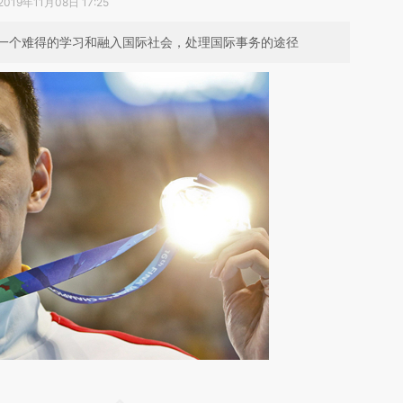
2019年11月08日 17:25
一个难得的学习和融入国际社会，处理国际事务的途径