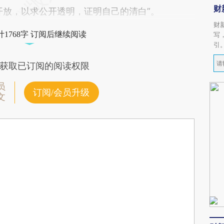
财
开放，以求公开透明，证明自己的清白”。
财
1768字 订阅后继续阅读
写
引
获取已订阅的阅读权限
员
订阅/会员升级
文