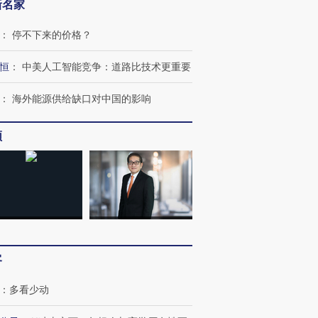
新名家
：
停不下来的价格？
恒
：
中美人工智能竞争：道路比技术更重要
：
海外能源供给缺口对中国的影响
频
客
：
多看少动