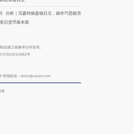
05
分析｜贝森特操盘稳日元，操作巧思能否
美日货币基本面
复制及建立镜像等任何使用。
010502034662号
箱：laixin@caixin.com
链接