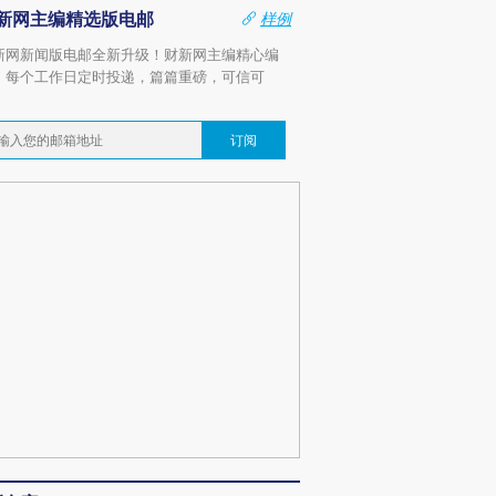
新网主编精选版电邮
样例
新网新闻版电邮全新升级！财新网主编精心编
，每个工作日定时投递，篇篇重磅，可信可
。
订阅