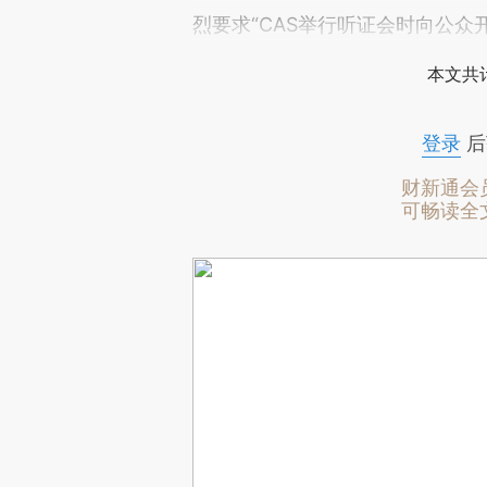
烈要求“CAS举行听证会时向公众
本文共计
登录
后
财新通会
可畅读全