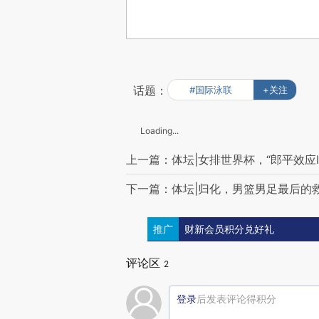
话题：
#国际泳联
+关注
Loading...
上一篇：体坛|女排世界杯，“郎平效应Ⅱ
下一篇：体坛|归化，男篮男足最后的
推广
财新会员积分兑好礼
评论区
2
登录
后发表评论得积分