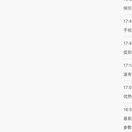
候任
17:
手祖
17:
提前
17:1
速有
17:
优势
16:
最新
参数