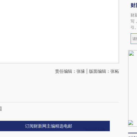
财
财
写
引
责任编辑：张缘 | 版面编辑：张柘
国
订阅财新网主编精选电邮