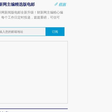
新网主编精选版电邮
样例
新网新闻版电邮全新升级！财新网主编精心编
，每个工作日定时投递，篇篇重磅，可信可
。
订阅