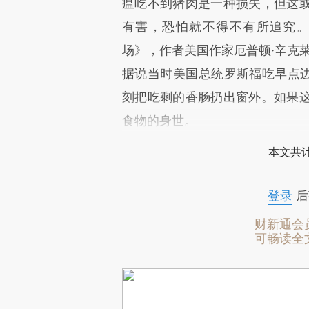
瘟吃不到猪肉是一种损失，但这
有害，恐怕就不得不有所追究
场》，作者美国作家厄普顿·辛克莱
据说当时美国总统罗斯福吃早点边
刻把吃剩的香肠扔出窗外。如果
食物的身世。
本文共计
登录
后
财新通会
可畅读全