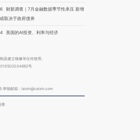
46
财新调查｜7月金融数据季节性承压 新增
或取决于政府债券
44
美国的AI投资、利率与经济
复制及建立镜像等任何使用。
010502034662号
箱：laixin@caixin.com
链接