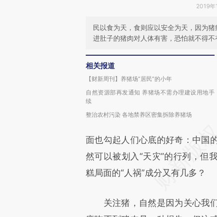
2019年
民以食为天，食则应以安全为天，因为猪
进肚子的猪肉对人体有害，恐怕就不得不
相关报道
【财新周刊】养猪场“居民”的小年
自然资源部再发通知 养猪场不需办理建设用地手
续
整治农村污染 各地禁养区密集拆除养猪场
面也勾起人们心底的好奇：中国
然可以被划入“天灾”的行列，但
糕局面的“人祸”成分又有几多？
关注猪，自然是因为关心我们