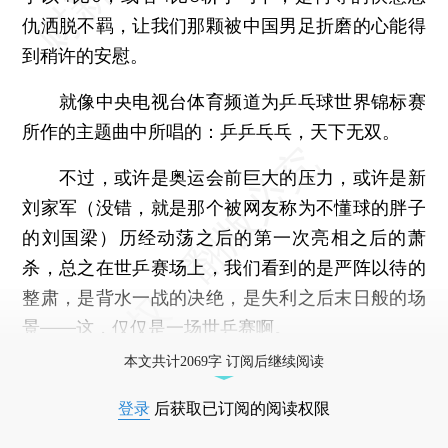
仇洒脱不羁，让我们那颗被中国男足折磨的心能得
到稍许的安慰。
就像中央电视台体育频道为乒乓球世界锦标赛
所作的主题曲中所唱的：乒乒乓乓，天下无双。
不过，或许是奥运会前巨大的压力，或许是新
刘家军（没错，就是那个被网友称为不懂球的胖子
的刘国梁）历经动荡之后的第一次亮相之后的萧
杀，总之在世乒赛场上，我们看到的是严阵以待的
整肃，是背水一战的决绝，是失利之后末日般的场
景——这，仅仅是一场世乒赛啊。
本文共计2069字 订阅后继续阅读
登录
后获取已订阅的阅读权限