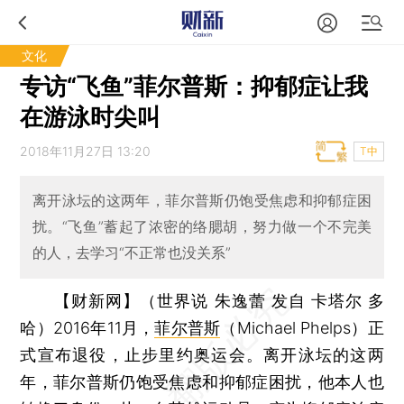
文化
专访“飞鱼”菲尔普斯：抑郁症让我
在游泳时尖叫
2018年11月27日 13:20
T中
离开泳坛的这两年，菲尔普斯仍饱受焦虑和抑郁症困
扰。“飞鱼”蓄起了浓密的络腮胡，努力做一个不完美
的人，去学习“不正常也没关系”
【财新网】（世界说 朱逸蕾 发自 卡塔尔 多
哈）
2016年11月，
菲尔普斯
（Michael Phelps）正
式宣布退役，止步里约奥运会。离开泳坛的这两
年，菲尔普斯仍饱受焦虑和抑郁症困扰，他本人也