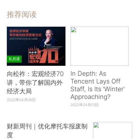
推荐阅读
私房课
In Depth: As
向松祚：宏观经济70
Tencent Lays Off
讲，带你了解国内外
Staff, Is Its ‘Winter’
经济大局
Approaching?
2022年04月06日
2022年04月01日
财新周刊｜优化摩托车报废制
度