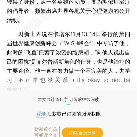
转换了身份，从一名英雄运动员，变为抑郁症治疗
的倡导者，频繁出席世界各地关于心理健康的公开
活动。
财新世界说在卡塔尔11月13-14日举行的第四
届世界健康创新峰会（“WISH峰会”）中专访了他，
此时的“飞鱼”已蓄了浓密的络腮胡，“向他人说出自
己的困扰”是菲尔普斯新角色的任务，也是他治疗的
主要途径。他一直在努力做一个不完美的人，去学
习“不正常也没关系（It's okay to not be
okay）”。
本文共计1912字 订阅后继续阅读
登录
后获取已订阅的阅读权限
财新通会员
订阅/会员升级
可畅读全文