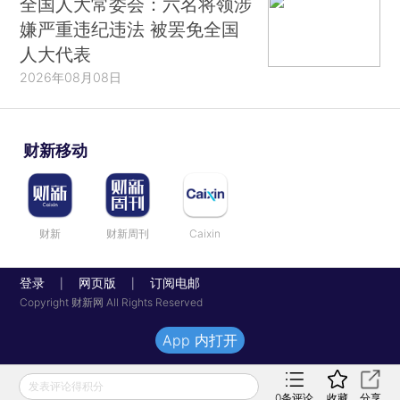
全国人大常委会：六名将领涉
嫌严重违纪违法 被罢免全国
人大代表
2026年08月08日
财新移动
财新
财新周刊
Caixin
登录
网页版
订阅电邮
|
|
Copyright 财新网 All Rights Reserved
App 内打开
发表评论得积分
0
条评论
收藏
分享