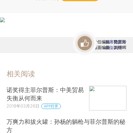
责任编辑：陆跃玲
首席赞赏官
版面编辑：刘明晖
虚位以待
相关阅读
诺奖得主菲尔普斯：中美贸易
失衡从何而来
2018年03月26日
APP打开
万爽力和拔火罐：孙杨的躺枪与菲尔普斯的秘
方