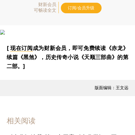
财新会员
订阅/会员升级
可畅读全文
[
现在订阅
成为财新会员，即可免费续读《赤龙》
续篇《黑煞》，历史传奇小说《天顺三部曲》的第
二部。]
版面编辑：王文远
相关阅读