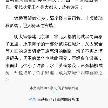
凡。元代状元宋本是大都人，曾有诗云：
渡桥西望似江乡，隔岸楼台罨画妆。十顷玻璃
秋影碧，照人骑马过宫墙。
明太宗修建北京城，将元大都的北城墙向南移
了五里，原来海子的一部分被隔在城外，又因安全
等方面的原因切断了通惠河的航路，海子不再是漕
运码头，周围的繁华也就此凋零，再经多年淤塞，
湖面比元代小了许多，水上芰荷繁茂，岸旁杨柳成
荫，却也增加了许多野趣，成为京城中四季宴游之
处。
本文共计1889字 订阅后继续阅读
登录
后获取已订阅的阅读权限