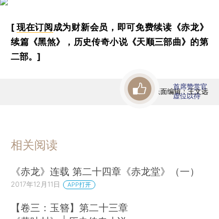
[
现在订阅
成为财新会员，即可免费续读《赤龙》
续篇《黑煞》，历史传奇小说《天顺三部曲》的第
二部。]
首席赞赏官
版面编辑：王文远
虚位以待
相关阅读
《赤龙》连载 第二十四章《赤龙堂》（一）
2017年12月11日
APP打开
【卷三：玉簪】第二十三章