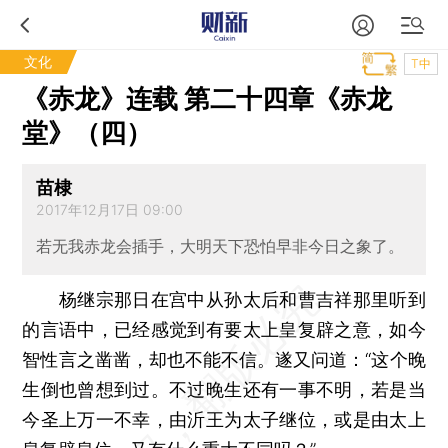
文化
T中
《赤龙》连载 第二十四章《赤龙
堂》（四）
苗棣
2017年12月17日 09:00
若无我赤龙会插手，大明天下恐怕早非今日之象了。
杨继宗那日在宫中从孙太后和曹吉祥那里听到
的言语中，已经感觉到有要太上皇复辟之意，如今
智性言之凿凿，却也不能不信。遂又问道：“这个晚
生倒也曾想到过。不过晚生还有一事不明，若是当
今圣上万一不幸，由沂王为太子继位，或是由太上