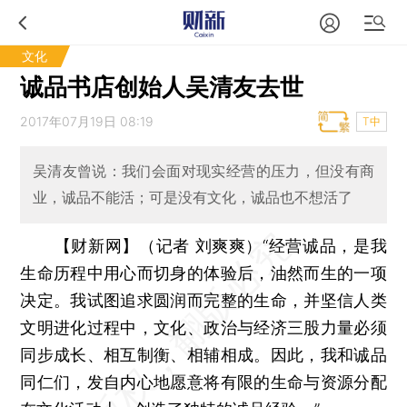
文化
诚品书店创始人吴清友去世
2017年07月19日 08:19
T中
吴清友曾说：我们会面对现实经营的压力，但没有商
业，诚品不能活；可是没有文化，诚品也不想活了
【财新网】（记者 刘爽爽）
“经营诚品，是我
生命历程中用心而切身的体验后，油然而生的一项
决定。我试图追求圆润而完整的生命，并坚信人类
文明进化过程中，文化、政治与经济三股力量必须
同步成长、相互制衡、相辅相成。因此，我和诚品
同仁们，发自内心地愿意将有限的生命与资源分配