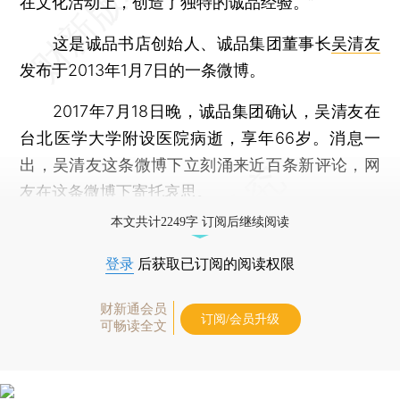
在文化活动上，创造了独特的诚品经验。”
这是诚品书店创始人、诚品集团董事长
吴清友
发布于2013年1月7日的一条微博。
2017年7月18日晚，诚品集团确认，吴清友在
台北医学大学附设医院病逝，享年66岁。消息一
出，吴清友这条微博下立刻涌来近百条新评论，网
友在这条微博下寄托哀思。
本文共计2249字 订阅后继续阅读
登录
后获取已订阅的阅读权限
财新通会员
订阅/会员升级
可畅读全文