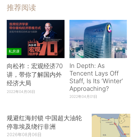
推荐阅读
私房课
In Depth: As
向松祚：宏观经济70
Tencent Lays Off
讲，带你了解国内外
Staff, Is Its ‘Winter’
经济大局
Approaching?
2022年04月06日
2022年04月01日
规避红海封锁 中国超大油轮
停靠埃及绕行非洲
2026年08月06日