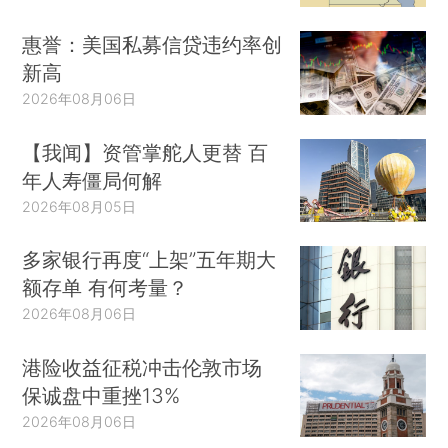
惠誉：美国私募信贷违约率创
新高
2026年08月06日
【我闻】资管掌舵人更替 百
年人寿僵局何解
2026年08月05日
多家银行再度“上架”五年期大
额存单 有何考量？
2026年08月06日
港险收益征税冲击伦敦市场
保诚盘中重挫13%
2026年08月06日