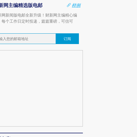
新网主编精选版电邮
样例
新网新闻版电邮全新升级！财新网主编精心编
，每个工作日定时投递，篇篇重磅，可信可
。
订阅