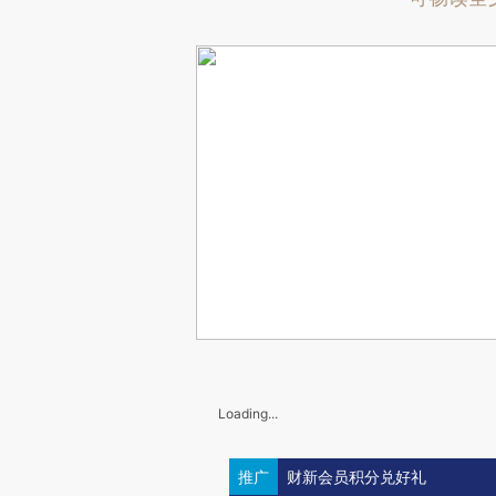
Loading...
推广
财新会员积分兑好礼