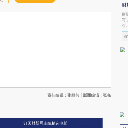
财
财
写
引
责任编辑：张继伟 | 版面编辑：张柘
订阅财新网主编精选电邮