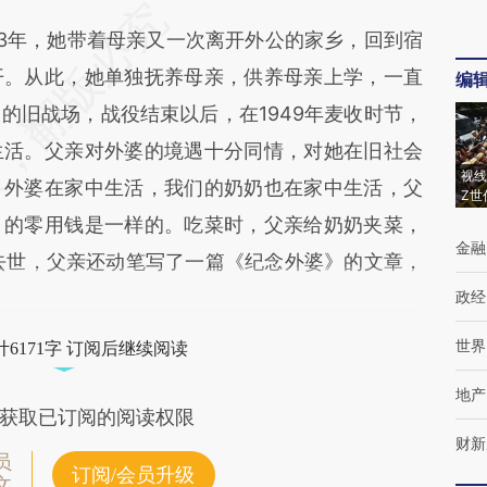
3年，她带着母亲又一次离开外公的家乡，回到宿
开。从此，她单独抚养母亲，供养母亲上学，一直
编
的旧战场，战役结束以后，在1949年麦收时节，
生活。父亲对外婆的境遇十分同情，对她在旧社会
视线
。外婆在家中生活，我们的奶奶也在家中生活，父
Z世
月的零用钱是一样的。吃菜时，父亲给奶奶夹菜，
金融
初去世，父亲还动笔写了一篇《纪念外婆》的文章，
政经
世界
6171字 订阅后继续阅读
地产
获取已订阅的阅读权限
财新
员
订阅/会员升级
文