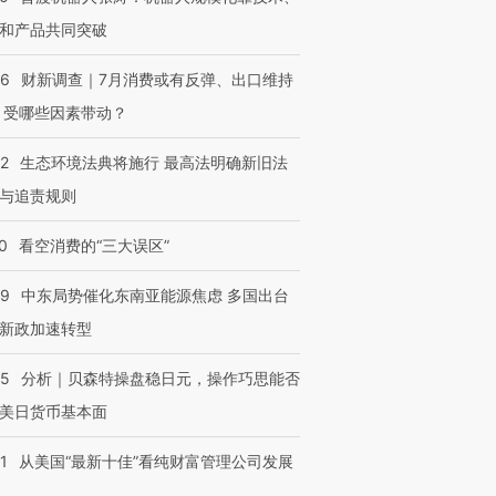
和产品共同突破
56
财新调查｜7月消费或有反弹、出口维持
 受哪些因素带动？
42
生态环境法典将施行 最高法明确新旧法
与追责规则
0
看空消费的“三大误区”
59
中东局势催化东南亚能源焦虑 多国出台
新政加速转型
05
分析｜贝森特操盘稳日元，操作巧思能否
美日货币基本面
1
从美国“最新十佳”看纯财富管理公司发展