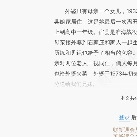
外婆只有母亲一个女儿，193
县娘家居住，这是她最后一次离
上到高中一年级。宿县是淮海战役
母亲接外婆到石家庄和家人一起
历练和见识也给予了相当的包容
亲对两位老人一视同仁，俩人每
也给外婆夹菜。外婆于1973年
分送给我们兄妹。
本文共计
登录
后
财新通会
可畅读全