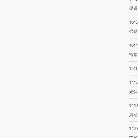
渠道
16:
强劲
16:
衔接
15:1
14:
光伏
14:
撬动
14:0
路径