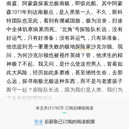
南森、阿蒙森探索北极南极，即驭此船。其中阿蒙
森1911年到达南极点，是人类第一人。不久，斯科
特团队也至此，看到有挪威国旗，极为沮丧，归途
中全体饥寒病累而死。“北角”号探险队长说，没有
好运气，只有好准备；没有坏运气，只有坏准备。
他也提到另一屡屡失败的极地
探险家
沙克尔顿。我
问，为何沙克尔顿也被视作英雄？答，他求生的精
神极了不起。我又问，是什么使这些男人，冒着如
此大风险，经历如此多磨难，甚至牺牲生命，去那
么远，探寻南极北极这种东西，而不是与老婆孩子
厮守一起？探险队长说，因为我们是人类。我们为
了名誉和荣耀而奋斗。
本文共计1782字 订阅后继续阅读
登录
后获取已订阅的阅读权限