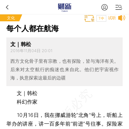
文化
试听
T中
每个人都在航海
文｜韩松
2016年11月04日 20:01
西方文化骨子里有宗教，也有探险，皆与海洋有关。
后来对太空航行的痴迷也来自此。他们把宇宙视作
海，执意探索这最后的边疆
文｜韩松
科幻作家
10月16日，我在挪威游轮“北角”号上，听船上
举办的讲座，讲一百多年前“前进”号往事。探险家