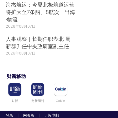
海杰航运：今夏北极航道运营
将扩大至7条船、8航次｜出海
·物流
2026年08月07日
人事观察｜长期任职湖北 周
新群升任中央政研室副主任
2026年08月07日
财新移动
财新
财新周刊
Caixin
登录
网页版
订阅电邮
|
|