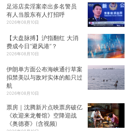
足浴店卖淫案牵出多名警员
有人当股东有人打招呼
2026年08月10日
【大盘脉搏】沪指翻红 大消
费成今日“避风港”？
2026年08月10日
伊朗单方面公布海峡通行草案
拟禁美以与敌对实体的船只过
航
2026年08月10日
票房｜沈腾新片点映票房破亿
《欢迎来龙餐馆》空降迎战
《奥德赛》(含视频)