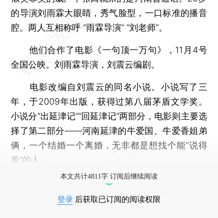
的导演刘雨霖大眼睛，秀气脸型，一口标准的播音
腔。两人互相称呼 “雨霖导演” “刘老师”。
他们合作了电影《一句顶一万句》，11月4号
全国公映。刘雨霖导演，刘震云编剧。
电影改编自刘震云的同名小说。小说写了三
年，于2009年出版，获得过第八届茅盾文学奖。
小说分“出延津记”“回延津记”两部分，电影则主要选
择了第二部分——河南延津的牛爱国、牛爱香姐弟
俩，一个结婚一个离婚，无非都是想找个能“说得
着”的人。
本文共计4811字 订阅后继续阅读
登录
后获取已订阅的阅读权限