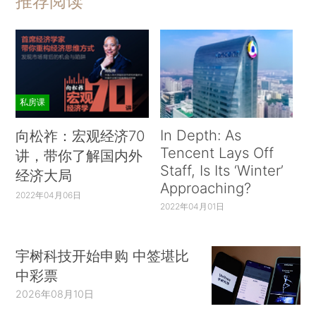
推荐阅读
私房课
In Depth: As
向松祚：宏观经济70
Tencent Lays Off
讲，带你了解国内外
Staff, Is Its ‘Winter’
经济大局
Approaching?
2022年04月06日
2022年04月01日
宇树科技开始申购 中签堪比
中彩票
2026年08月10日