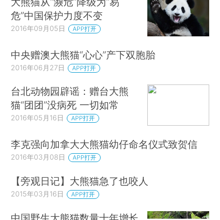
大熊猫从“濒危”降级为“易
危”中国保护力度不变
2016年09月05日
APP打开
中央赠澳大熊猫“心心”产下双胞胎
2016年06月27日
APP打开
台北动物园辟谣：赠台大熊
猫“团团”没病死 一切如常
2016年05月16日
APP打开
李克强向加拿大大熊猫幼仔命名仪式致贺信
2016年03月08日
APP打开
【旁观日记】大熊猫急了也咬人
2015年03月16日
APP打开
中国野生大熊猫数量十年增长