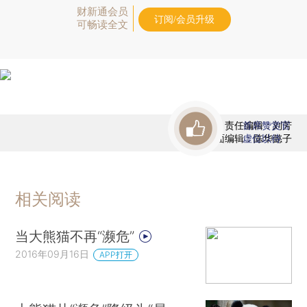
财新通会员
订阅/会员升级
可畅读全文
责任编辑：刘芳
首席赞赏官
版面编辑：陈华懿子
虚位以待
相关阅读
当大熊猫不再“濒危”
2016年09月16日
APP打开