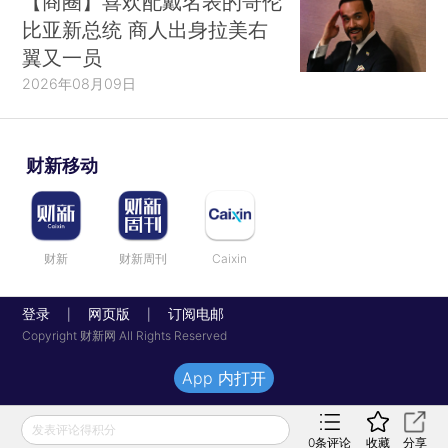
【商圈】喜欢配戴名表的哥伦
比亚新总统 商人出身拉美右
翼又一员
2026年08月09日
财新移动
财新
财新周刊
Caixin
登录
网页版
订阅电邮
|
|
Copyright 财新网 All Rights Reserved
App 内打开
发表评论得积分
0
条评论
收藏
分享