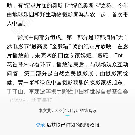
助，有“纪录片届的奥斯卡”“绿色奥斯卡”之称。今年
由地球乐园和野生动物摄影家奚志农一起，首次带
入中国。
影展由两部分组成。第一部分是12部摘得“大自
然电影节”最高奖 “金熊猫” 奖的纪录片放映。在影
片播放前，果壳网的四位专家姆姬、瘦驼、Ent、
花蚀带来导看环节，播放结束后，与现场观众互动
问答。第二部分是自然之美摄影展，由摄影家徐
健、黄一峯和绿色中国摄影联盟的摄影家杨旭东、
于守山、李建波等携手野性中国和世界自然基金会
（WWF）共同呈现。
本文共计800字 订阅后继续阅读
登录
后获取已订阅的阅读权限