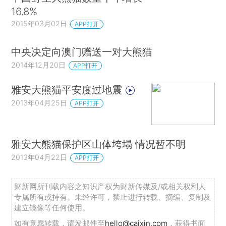
16.8%
2015年03月02日
APP打开
中央决定向澳门赠送一对大熊猫
2014年12月20日
APP打开
雅安大熊猫平安度过地震
2013年04月25日
APP打开
雅安大熊猫保护区山体垮塌 情况暂不明
2013年04月22日
APP打开
财新网所刊载内容之知识产权为财新传媒及/或相关权利人
专属所有或持有。未经许可，禁止进行转载、摘编、复制及
建立镜像等任何使用。
如有意愿转载，请发邮件至
hello@caixin.com
，获得书面